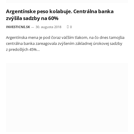
Argentínske peso kolabuje. Centrálna banka
zvýšila sadzby na 60%
INVESTICNE.SK
30. augusta 2018
0
Argentínska mena je pod čoraz väčším tlakom, na čo dnes tamojšia
centrálna banka zareagovala zvýšením základnej úrokovej sadzby
z predošlých 45%…