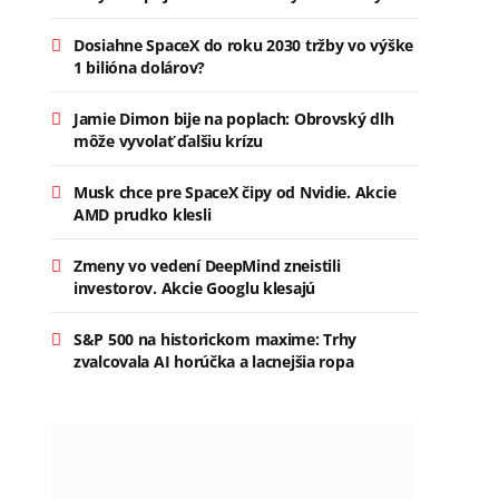
Dosiahne SpaceX do roku 2030 tržby vo výške
1 bilióna dolárov?
Jamie Dimon bije na poplach: Obrovský dlh
môže vyvolať ďalšiu krízu
Musk chce pre SpaceX čipy od Nvidie. Akcie
AMD prudko klesli
Zmeny vo vedení DeepMind zneistili
investorov. Akcie Googlu klesajú
S&P 500 na historickom maxime: Trhy
zvalcovala AI horúčka a lacnejšia ropa