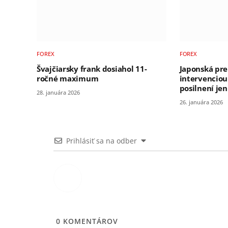
FOREX
FOREX
Švajčiarsky frank dosiahol 11-
Japonská pre
ročné maximum
intervencio
posilnení je
28. januára 2026
26. januára 2026
Prihlásiť sa na odber
0
KOMENTÁROV