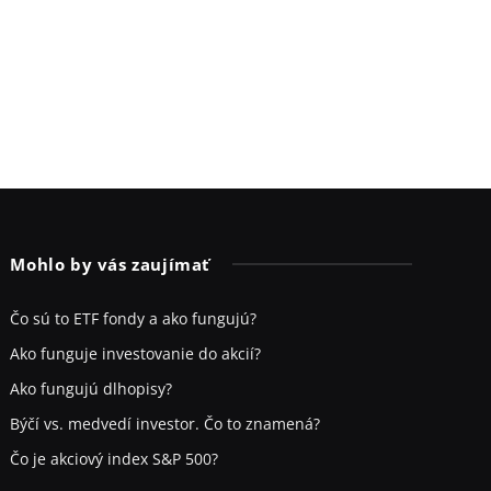
Mohlo by vás zaujímať
Čo sú to ETF fondy a ako fungujú?
Ako funguje investovanie do akcií?
Ako fungujú dlhopisy?
Býčí vs. medvedí investor. Čo to znamená?
Čo je akciový index S&P 500?