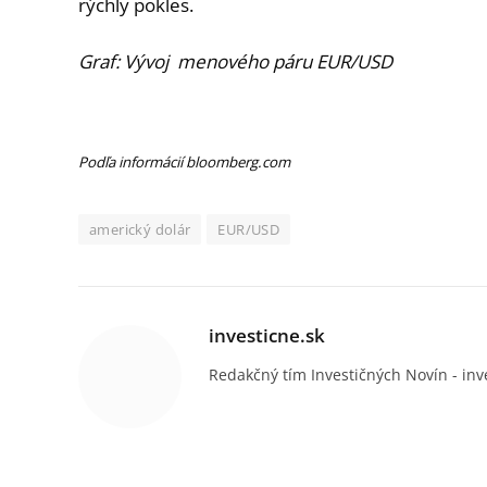
rýchly pokles.
Graf: Vývoj menového páru EUR/USD
Podľa informácií bloomberg.com
americký dolár
EUR/USD
investicne.sk
Redakčný tím Investičných Novín - inv