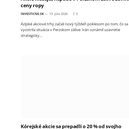
ceny ropy
INVESTICNE.SK
13. júla 2026
0
Ázijské akciové trhy začali nový týždeň poklesom po tom, čo sa
vyostrila situácia v Perzskom zálive. Irán oznámil uzavretie
strategicky…
Kórejské akcie sa prepadli o 20 % od svojho