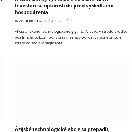
Investori sú optimistickí pred výsledkami
hospodárenia
INVESTICNE.SK
8. júla 2026
0
Akcie čínskeho technologického giganta Alibaba v stredu prudko
posilnili. Impulzom boli správy, že spoločnosť výrazne znižuje
straty vo svojom segmente…
Ázijské technologické akcie sa prepadli,