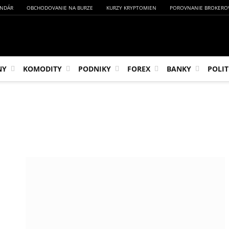
NDÁR
OBCHODOVANIE NA BURZE
KURZY KRYPTOMIEN
POROVNANIE BROKERO
NY
KOMODITY
PODNIKY
FOREX
BANKY
POLIT