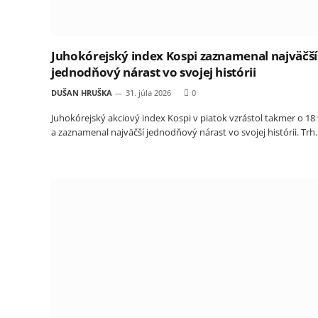
Juhokórejský index Kospi zaznamenal najväčší
jednodňový nárast vo svojej histórii
DUŠAN HRUŠKA
31. júla 2026
0
Juhokórejský akciový index Kospi v piatok vzrástol takmer o 18
a zaznamenal najväčší jednodňový nárast vo svojej histórii. Tr