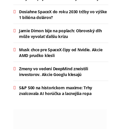
Dosiahne SpaceX do roku 2030 tržby vo výške
1 bilióna dolárov?
Jamie Dimon bije na poplach: Obrovský dlh
môže vyvolať ďalšiu krízu
Musk chce pre SpaceX čipy od Nvidie. Akcie
AMD prudko klesli
Zmeny vo vedení DeepMind zneistili
investorov. Akcie Googlu klesajú
S&P 500 na historickom maxime: Trhy
zvalcovala AI horúčka a lacnejšia ropa