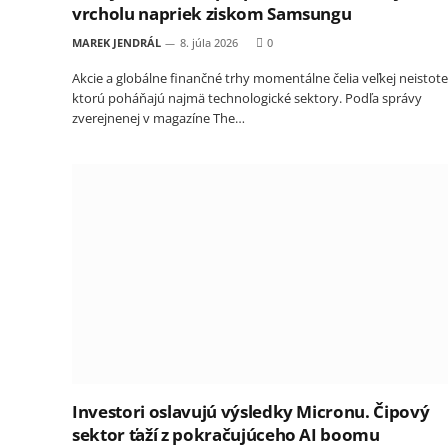
vrcholu napriek ziskom Samsungu
MAREK JENDRÁL
8. júla 2026
0
Akcie a globálne finančné trhy momentálne čelia veľkej neistote
ktorú poháňajú najmä technologické sektory. Podľa správy
zverejnenej v magazíne The…
Investori oslavujú výsledky Micronu. Čipový
sektor ťaží z pokračujúceho AI boomu