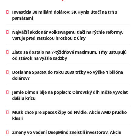
Investícia 38 miliárd dolárov: SK Hynix útočí na trh s
pamäťami
Najväčší akcionár Volkswagenu tlačí na rýchle reformy.
Varuje pred rastúcou hrozbou z Číny
Zlato sa dostalo na 7-týždňové maximum. Trhy ustupujú
od stávok na vyššie sadzby
Dosiahne SpaceX do roku 2030 tržby vo výške 1 bilióna
dolárov?
Jamie Dimon bije na poplach: Obrovský dlh môže vyvolať
ďalšiu krízu
Musk chce pre SpaceX čipy od Nvidie. Akcie AMD prudko
klesli
Zmeny vo vedení DeepMind zneistili investorov. Akcie