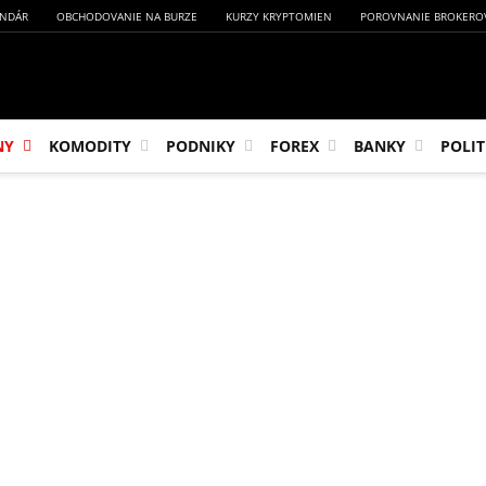
NDÁR
OBCHODOVANIE NA BURZE
KURZY KRYPTOMIEN
POROVNANIE BROKERO
NY
KOMODITY
PODNIKY
FOREX
BANKY
POLIT