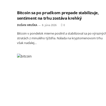
Bitcoin sa po prudkom prepade stabilizuje,
sentiment na trhu zostáva krehký
DUŠAN HRUŠKA
8. júna 2026
0
Bitcoin v pondelok mierne posilnil a stabilizoval sa po výraznýc
stratách z minulého týždňa. Nálada na kryptomenovom trhu
však naďalej…