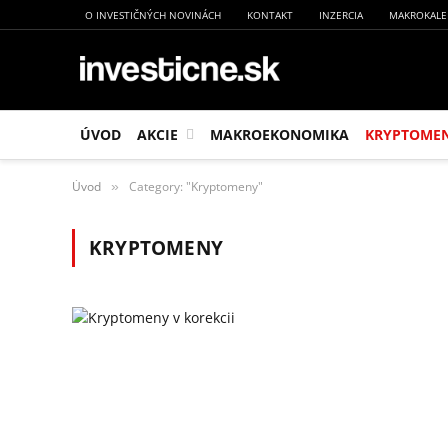
O INVESTIČNÝCH NOVINÁCH
KONTAKT
INZERCIA
MAKROKALE
ÚVOD
AKCIE
MAKROEKONOMIKA
KRYPTOME
Úvod
Category: "Kryptomeny"
»
KRYPTOMENY