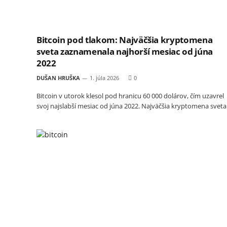
Bitcoin pod tlakom: Najväčšia kryptomena
sveta zaznamenala najhorší mesiac od júna
2022
DUŠAN HRUŠKA
1. júla 2026
0
Bitcoin v utorok klesol pod hranicu 60 000 dolárov, čím uzavrel
svoj najslabší mesiac od júna 2022. Najväčšia kryptomena svet