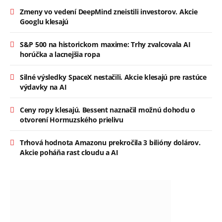
Zmeny vo vedení DeepMind zneistili investorov. Akcie
Googlu klesajú
S&P 500 na historickom maxime: Trhy zvalcovala AI
horúčka a lacnejšia ropa
Silné výsledky SpaceX nestačili. Akcie klesajú pre rastúce
výdavky na AI
Ceny ropy klesajú. Bessent naznačil možnú dohodu o
otvorení Hormuzského prielivu
Trhová hodnota Amazonu prekročila 3 bilióny dolárov.
Akcie poháňa rast cloudu a AI