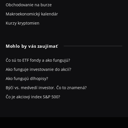
Obchodovanie na burze
Makroekonomický kalendár
Kurzy kryptomien
Mohlo by vás zaujímať
Čo sú to ETF fondy a ako fungujú?
Ako funguje investovanie do akcií?
Ako fungujú dlhopisy?
Býčí vs. medvedí investor. Čo to znamená?
Čo je akciový index S&P 500?