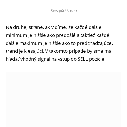
Klesajúci trend
Na druhej strane, ak vidíme, že každé ďalšie
minimum je nižšie ako predošlé a taktiež každé
ďalšie maximum je nižšie ako to predchádzajúce,
trend je klesajúci. V takomto prípade by sme mali
hľadať vhodný signál na vstup do SELL pozície.