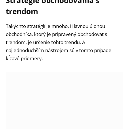
Stratégie obchodovania s
trendom
Takýchto stratégií je mnoho. Hlavnou úlohou
obchodníka, ktorý je pripravený obchodovať s
trendom, je určenie tohto trendu. A
najjednoduchším nástrojom sú v tomto prípade
kĺzavé priemery.