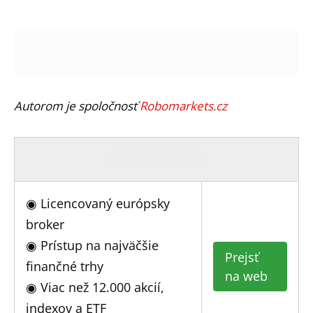
Autorom je spoločnosť
Robomarkets.cz
◉ Licencovaný európsky
broker
◉ Prístup na najväčšie
Prejsť
finančné trhy
na web
◉ Viac než 12.000 akcií,
indexov a ETF