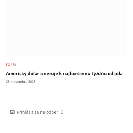
FOREX
Americký dolár smeruje k najhoršiemu týždňu od júla
28. novembra 2025
Prihlásiť sa na odber