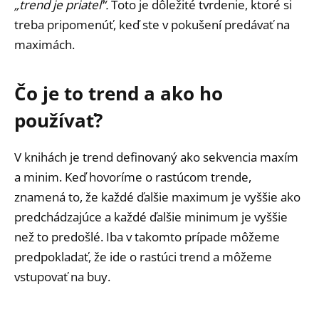
„trend je priateľ“.
Toto je dôležité tvrdenie, ktoré si
treba pripomenúť, keď ste v pokušení predávať na
maximách.
Čo je to trend a ako ho
používať?
V knihách je trend definovaný ako sekvencia maxím
a minim. Keď hovoríme o rastúcom trende,
znamená to, že každé ďalšie maximum je vyššie ako
predchádzajúce a každé ďalšie minimum je vyššie
než to predošlé. Iba v takomto prípade môžeme
predpokladať, že ide o rastúci trend a môžeme
vstupovať na buy.