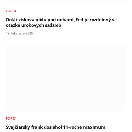
FOREX
Dolár získava pôdu pod nohami, Fed je rozdelený v
otázke úrokových sadzieb
19. februára 2026
FOREX
Švajčiarsky frank dosiahol 11-ročné maximum