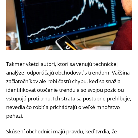
Takmer všetci autori, ktorí sa venujú technickej
analýze, odporúčajú obchodovať s trendom. Väčšina
začiatočníkov ale robí častú chybu, keď sa snažia
identifikovať otočenie trendu a so svojou pozíciou
vstupujú proti trhu. Ich strata sa postupne prehlbuje,
nevedia čo robiť a prichádzajú o veľké množstvo
peňazí.
Skúsení obchodníci majú pravdu, keď tvrdia, že