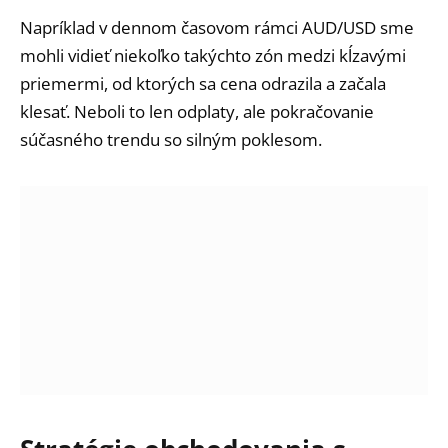
Napríklad v dennom časovom rámci AUD/USD sme
mohli vidieť niekoľko takýchto zón medzi kĺzavými
priemermi, od ktorých sa cena odrazila a začala
klesať. Neboli to len odplaty, ale pokračovanie
súčasného trendu so silným poklesom.