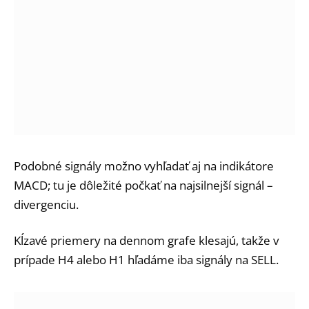
Podobné signály možno vyhľadať aj na indikátore
MACD; tu je dôležité počkať na najsilnejší signál –
divergenciu.
Kĺzavé priemery na dennom grafe klesajú, takže v
prípade H4 alebo H1 hľadáme iba signály na SELL.