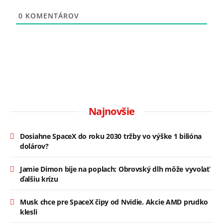
0
KOMENTÁROV
Najnovšie
Dosiahne SpaceX do roku 2030 tržby vo výške 1 bilióna
dolárov?
Jamie Dimon bije na poplach: Obrovský dlh môže vyvolať
ďalšiu krízu
Musk chce pre SpaceX čipy od Nvidie. Akcie AMD prudko
klesli