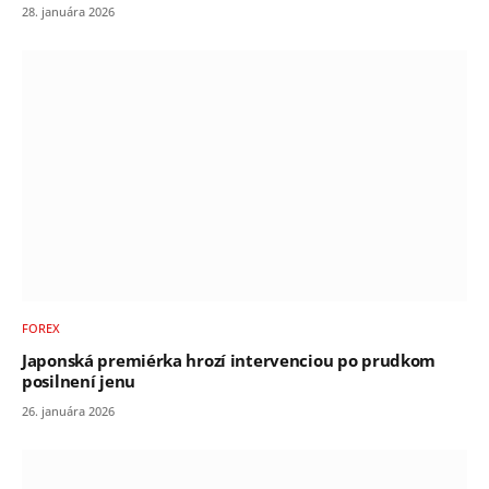
28. januára 2026
FOREX
Japonská premiérka hrozí intervenciou po prudkom
posilnení jenu
26. januára 2026