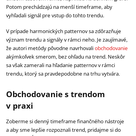
Potom prechádzajú na menší timeframe, aby
vyhľadali signál pre vstup do tohto trendu.
V prípade harmonických patternov sa zdôrazňuje
význam trendu a signály v rámci neho. Je zaujímavé,
že autori metódy pôvodne navrhovali
obchodovanie
akýmkoľvek smerom, bez ohľadu na trend. Neskôr
sa však zamerali na hľadanie patternov v rámci
trendu, ktorý sa pravdepodobne na trhu vytvára.
Obchodovanie s trendom
v praxi
Zoberme si denný timeframe finančného nástroje
a aby sme lepšie rozpoznali trend, pridajme si do