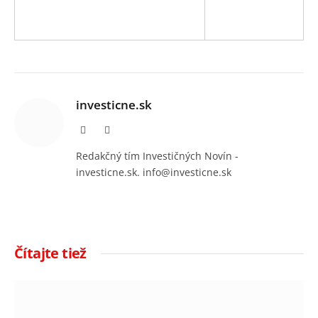
investicne.sk
Facebook
Instagram
Redakčný tím Investičných Novín -
investicne.sk. info@investicne.sk
Čítajte tiež