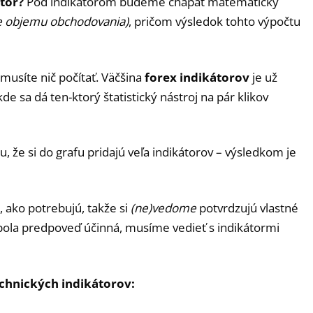
átor?
Pod indikátorom budeme chápať matematický
e objemu obchodovania)
, pričom výsledok tohto výpočtu
usíte nič počítať. Väčšina
forex indikátorov
je už
 sa dá ten-ktorý štatistický nástroj na pár klikov
u, že si do grafu pridajú veľa indikátorov – výsledkom je
, ako potrebujú, takže si
(ne)vedome
potvrdzujú vlastné
bola predpoveď účinná, musíme vedieť s indikátormi
echnických indikátorov: