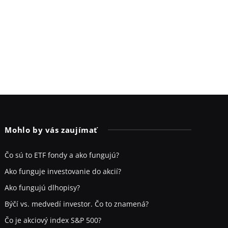
Mohlo by vás zaujímať
Čo sú to ETF fondy a ako fungujú?
Ako funguje investovanie do akcií?
Ako fungujú dlhopisy?
Býčí vs. medvedí investor. Čo to znamená?
Čo je akciový index S&P 500?