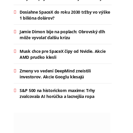
Dosiahne SpaceX do roku 2030 tržby vo výške
1 bilióna dolárov?
Jamie Dimon bije na poplach: Obrovský dlh
môže vyvolať ďalšiu krízu
Musk chce pre SpaceX čipy od Nvidie. Akcie
AMD prudko klesli
Zmeny vo vedení DeepMind zneistili
investorov. Akcie Googlu klesajú
S&P 500 na historickom maxime: Trhy
zvalcovala AI horúčka a lacnejšia ropa