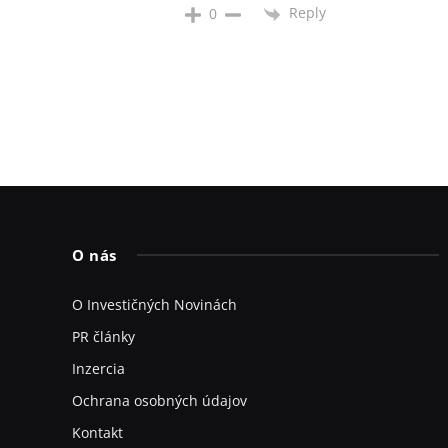
Reply
0
O nás
O Investičných Novinách
PR články
Inzercia
Ochrana osobných údajov
Kontakt