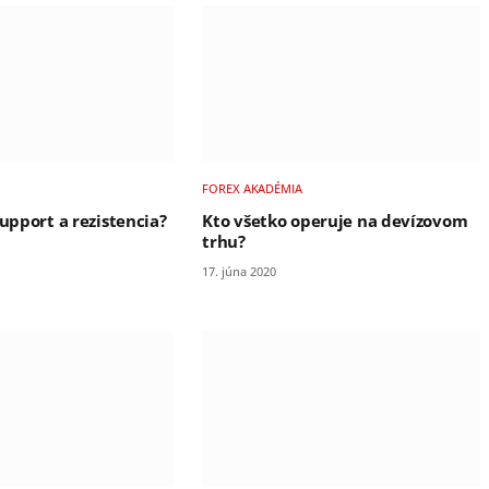
FOREX AKADÉMIA
support a rezistencia?
Kto všetko operuje na devízovom
trhu?
17. júna 2020