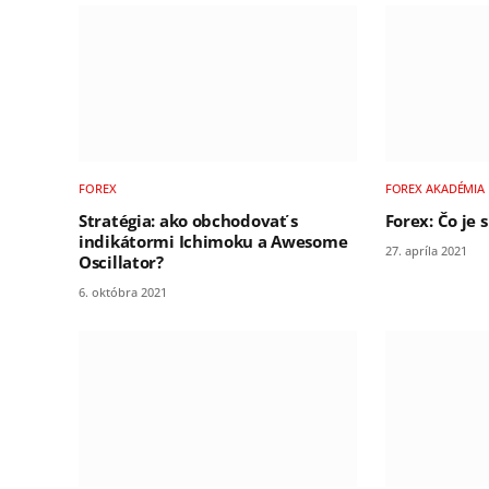
FOREX
FOREX AKADÉMIA
Stratégia: ako obchodovať s
Forex: Čo je 
indikátormi Ichimoku a Awesome
27. apríla 2021
Oscillator?
6. októbra 2021