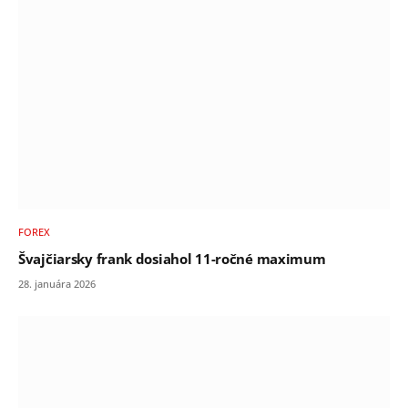
FOREX
Švajčiarsky frank dosiahol 11-ročné maximum
28. januára 2026