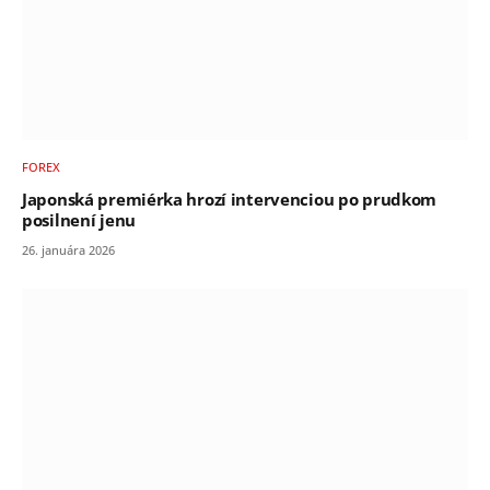
FOREX
Japonská premiérka hrozí intervenciou po prudkom
posilnení jenu
26. januára 2026