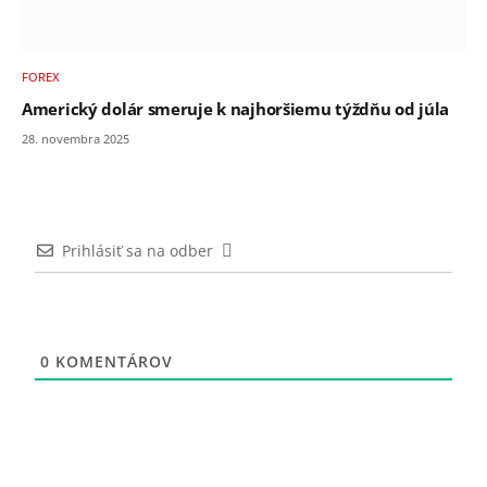
FOREX
Americký dolár smeruje k najhoršiemu týždňu od júla
28. novembra 2025
Prihlásiť sa na odber
0
KOMENTÁROV