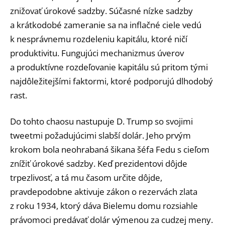
znižovať úrokové sadzby. Súčasné nízke sadzby
a krátkodobé zameranie sa na inflačné ciele vedú
k nesprávnemu rozdeleniu kapitálu, ktoré ničí
produktivitu. Fungujúci mechanizmus úverov
a produktívne rozdeľovanie kapitálu sú pritom tými
najdôležitejšími faktormi, ktoré podporujú dlhodobý
rast.
Do tohto chaosu nastupuje D. Trump so svojimi
tweetmi požadujúcimi slabší dolár. Jeho prvým
krokom bola neohrabaná šikana šéfa Fedu s cieľom
znížiť úrokové sadzby. Keď prezidentovi dôjde
trpezlivosť, a tá mu časom určite dôjde,
pravdepodobne aktivuje zákon o rezervách zlata
z roku 1934, ktorý dáva Bielemu domu rozsiahle
právomoci predávať dolár výmenou za cudzej meny.