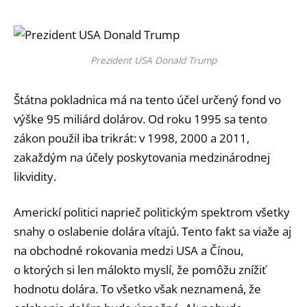
Prezident USA Donald Trump
Štátna pokladnica má na tento účel určený fond vo
výške 95 miliárd dolárov. Od roku 1995 sa tento
zákon použil iba trikrát: v 1998, 2000 a 2011,
zakaždým na účely poskytovania medzinárodnej
likvidity.
Americkí politici naprieč politickým spektrom všetky
snahy o oslabenie dolára vítajú. Tento fakt sa viaže aj
na obchodné rokovania medzi USA a Čínou,
o ktorých si len málokto myslí, že pomôžu znížiť
hodnotu dolára. To všetko však neznamená, že