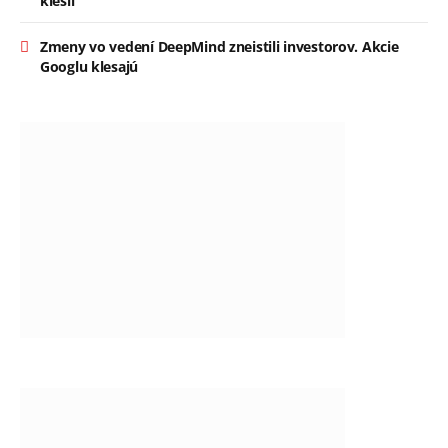
klesli
Zmeny vo vedení DeepMind zneistili investorov. Akcie
Googlu klesajú