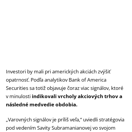
Investori by mali pri amerických akciách zvýšiť
opatrnosť. Podľa analytikov Bank of America
Securities sa totiž objavuje čoraz viac signálov, ktoré
v minulosti
indikovali vrcholy akciových trhov a
následné medvedie obdobia.
„Varovných signálov je príliš veľa,“ uviedli stratégovia
pod vedením Savity Subramanianovej vo svojom