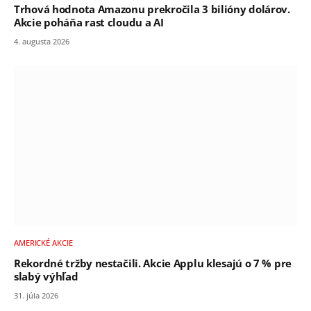
Trhová hodnota Amazonu prekročila 3 bilióny dolárov.
Akcie poháňa rast cloudu a AI
4. augusta 2026
AMERICKÉ AKCIE
Rekordné tržby nestačili. Akcie Applu klesajú o 7 % pre
slabý výhľad
31. júla 2026