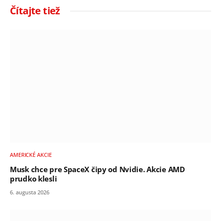
Čítajte tiež
AMERICKÉ AKCIE
Musk chce pre SpaceX čipy od Nvidie. Akcie AMD
prudko klesli
6. augusta 2026