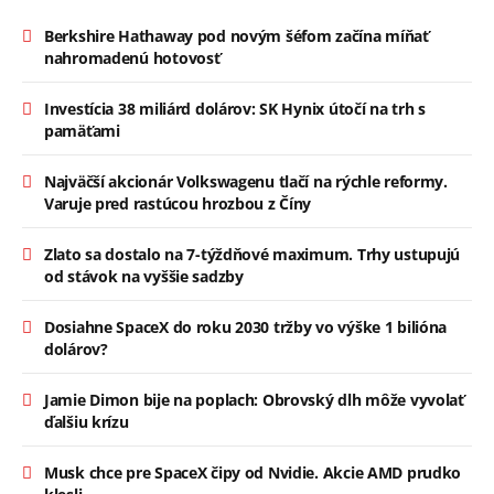
Berkshire Hathaway pod novým šéfom začína míňať
nahromadenú hotovosť
Investícia 38 miliárd dolárov: SK Hynix útočí na trh s
pamäťami
Najväčší akcionár Volkswagenu tlačí na rýchle reformy.
Varuje pred rastúcou hrozbou z Číny
Zlato sa dostalo na 7-týždňové maximum. Trhy ustupujú
od stávok na vyššie sadzby
Dosiahne SpaceX do roku 2030 tržby vo výške 1 bilióna
dolárov?
Jamie Dimon bije na poplach: Obrovský dlh môže vyvolať
ďalšiu krízu
Musk chce pre SpaceX čipy od Nvidie. Akcie AMD prudko