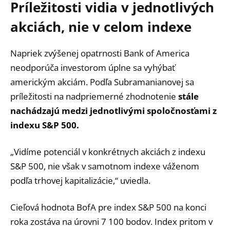
Príležitosti vidia v jednotlivých
akciách, nie v celom indexe
Napriek zvýšenej opatrnosti Bank of America
neodporúča investorom úplne sa vyhýbať
americkým akciám. Podľa Subramanianovej sa
príležitosti na nadpriemerné zhodnotenie
stále
nachádzajú medzi jednotlivými spoločnosťami z
indexu S&P 500.
„Vidíme potenciál v konkrétnych akciách z indexu
S&P 500, nie však v samotnom indexe váženom
podľa trhovej kapitalizácie,“ uviedla.
Cieľová hodnota BofA pre index S&P 500 na konci
roka zostáva na úrovni 7 100 bodov. Index pritom v