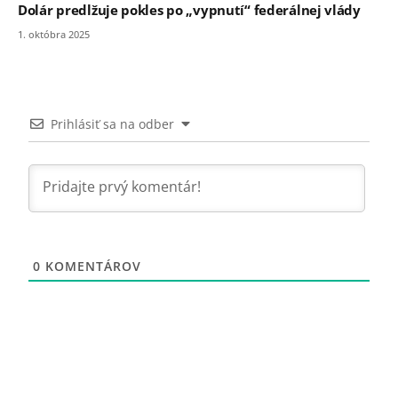
Dolár predlžuje pokles po „vypnutí“ federálnej vlády
1. októbra 2025
Prihlásiť sa na odber
0
KOMENTÁROV