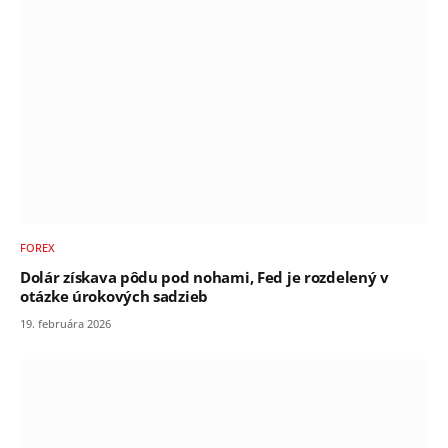
FOREX
Dolár získava pôdu pod nohami, Fed je rozdelený v
otázke úrokových sadzieb
19. februára 2026