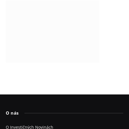
O nás
O Investičných Novinách