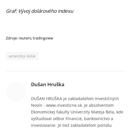
Graf: Vývoj dolárového indexu
Zdroje: reuters; tradingview
americký dolár
Dušan Hruška
DUŠAN HRUŠKA je zakladateľom Investičných
Novín - www.investicne.sk. Je absolventom
Ekonomickej fakulty Univerzity Mateja Bela, kde
vyštudoval odbor Financie, bankovníctvo a
investovanie. Je tiež zakladateľom portálu