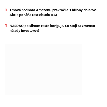
Trhová hodnota Amazonu prekročila 3 bilióny dolárov.
Akcie poháňa rast cloudu a AI
NASDAQ po silnom raste koriguje. Čo stojí za zmenou
nálady investorov?