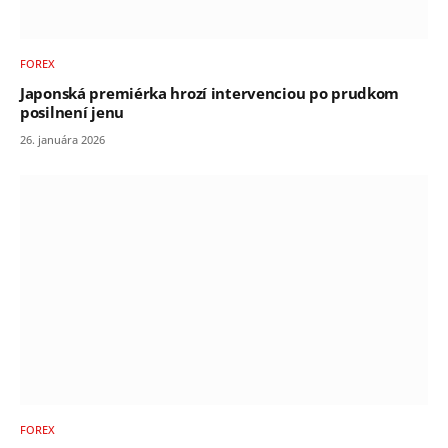
FOREX
Japonská premiérka hrozí intervenciou po prudkom
posilnení jenu
26. januára 2026
FOREX