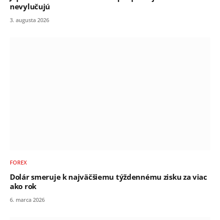
nevylučujú
3. augusta 2026
FOREX
Dolár smeruje k najväčšiemu týždennému zisku za viac
ako rok
6. marca 2026