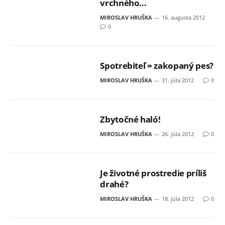
vrchného…
MIROSLAV HRUŠKA
16. augusta 2012
0
Spotrebiteľ = zakopaný pes?
MIROSLAV HRUŠKA
31. júla 2012
0
Zbytočné haló!
MIROSLAV HRUŠKA
26. júla 2012
0
Je životné prostredie príliš
drahé?
MIROSLAV HRUŠKA
18. júla 2012
0