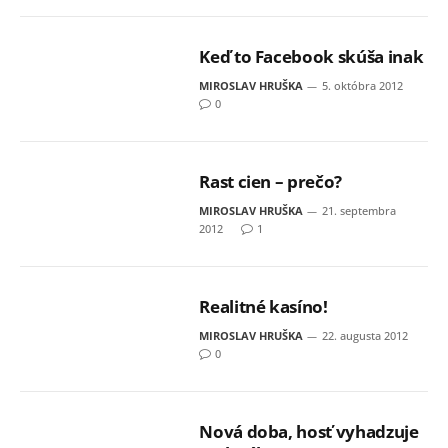
Keď to Facebook skúša inak
MIROSLAV HRUŠKA
5. októbra 2012
0
Rast cien – prečo?
MIROSLAV HRUŠKA
21. septembra
2012
1
Realitné kasíno!
MIROSLAV HRUŠKA
22. augusta 2012
0
Nová doba, hosť vyhadzuje