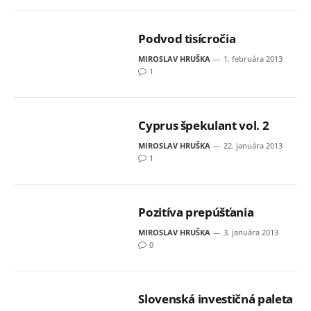
Podvod tisícročia
MIROSLAV HRUŠKA
1. februára 2013
1
Cyprus špekulant vol. 2
MIROSLAV HRUŠKA
22. januára 2013
1
Pozitíva prepúšťania
MIROSLAV HRUŠKA
3. januára 2013
0
Slovenská investičná paleta