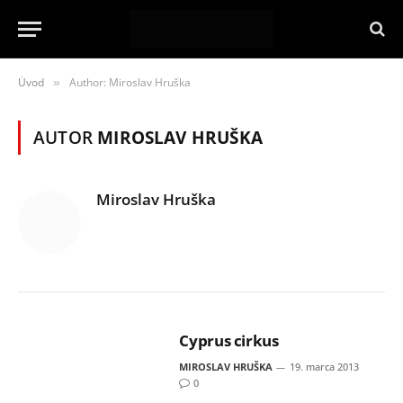
Úvod
Author: Miroslav Hruška
»
AUTOR
MIROSLAV HRUŠKA
Miroslav Hruška
Cyprus cirkus
MIROSLAV HRUŠKA
19. marca 2013
0