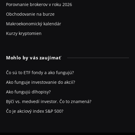
Porovnanie brokerov v roku 2026
Obchodovanie na burze
Makroekonomický kalendár
Kurzy kryptomien
Mohlo by vás zaujímať
Čo sú to ETF fondy a ako fungujú?
Ako funguje investovanie do akcií?
Ako fungujú dlhopisy?
Býčí vs. medvedí investor. Čo to znamená?
Čo je akciový index S&P 500?