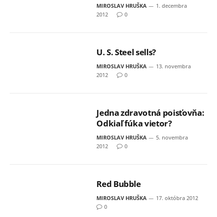
MIROSLAV HRUŠKA
1. decembra
2012
0
U. S. Steel sells?
MIROSLAV HRUŠKA
13. novembra
2012
0
Jedna zdravotná poisťovňa:
Odkiaľ fúka vietor?
MIROSLAV HRUŠKA
5. novembra
2012
0
Red Bubble
MIROSLAV HRUŠKA
17. októbra 2012
0