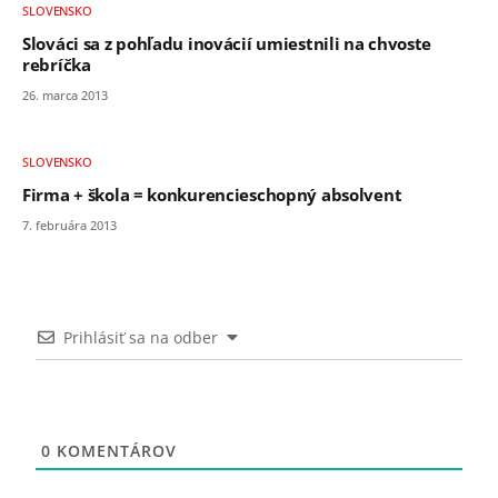
SLOVENSKO
Slováci sa z pohľadu inovácií umiestnili na chvoste
rebríčka
26. marca 2013
SLOVENSKO
Firma + škola = konkurencieschopný absolvent
7. februára 2013
Prihlásiť sa na odber
0
KOMENTÁROV