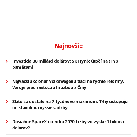
Najnovšie
Investícia 38 miliárd dolárov: SK Hynix útočí na trh s
pamäťami
Najväčší akcionár Volkswagenu tlačí na rýchle reformy.
Varuje pred rastúcou hrozbou z Číny
Zlato sa dostalo na 7-týždňové maximum. Trhy ustupujú
od stávok na vyššie sadzby
Dosiahne SpaceX do roku 2030 tržby vo výške 1 bilióna
dolárov?