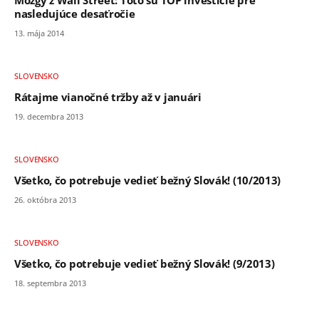
Mozgy z Wall Street: Toto sú TOP investície pre
nasledujúce desaťročie
13. mája 2014
SLOVENSKO
Rátajme vianočné tržby až v januári
19. decembra 2013
SLOVENSKO
Všetko, čo potrebuje vedieť bežný Slovák! (10/2013)
26. októbra 2013
SLOVENSKO
Všetko, čo potrebuje vedieť bežný Slovák! (9/2013)
18. septembra 2013