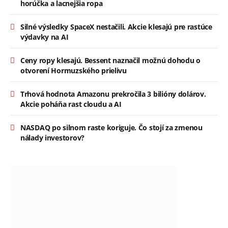
horúčka a lacnejšia ropa
Silné výsledky SpaceX nestačili. Akcie klesajú pre rastúce
výdavky na AI
Ceny ropy klesajú. Bessent naznačil možnú dohodu o
otvorení Hormuzského prielivu
Trhová hodnota Amazonu prekročila 3 bilióny dolárov.
Akcie poháňa rast cloudu a AI
NASDAQ po silnom raste koriguje. Čo stojí za zmenou
nálady investorov?