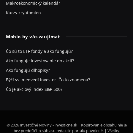
Makroekonomický kalendár
Kurzy kryptomien
Mohlo by vás zaujímať
Čo sú to ETF fondy a ako fungujú?
Ako funguje investovanie do akcií?
Ako fungujú dlhopisy?
Býčí vs. medvedí investor. Čo to znamená?
Čo je akciový index S&P 500?
© 2026 Investičné Noviny - investicne.sk | Kopírovanie obsahu nie je
bez predošlého súhlasu redakcie portálu povolené. | Všetky