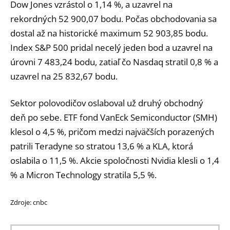
Dow Jones vzrástol o 1,14 %, a uzavrel na
rekordných 52 900,07 bodu. Počas obchodovania sa
dostal až na historické maximum 52 903,85 bodu.
Index S&P 500 pridal necelý jeden bod a uzavrel na
úrovni 7 483,24 bodu, zatiaľ čo Nasdaq stratil 0,8 % a
uzavrel na 25 832,67 bodu.
Sektor polovodičov oslaboval už druhý obchodný
deň po sebe. ETF fond VanEck Semiconductor (SMH)
klesol o 4,5 %, pričom medzi najväčších porazených
patrili Teradyne so stratou 13,6 % a KLA, ktorá
oslabila o 11,5 %. Akcie spoločnosti Nvidia klesli o 1,4
% a Micron Technology stratila 5,5 %.
Zdroje: cnbc