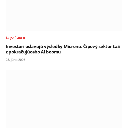
ÁZIJSKÉ AKCIE
Investori oslavujú výsledky Micronu. Čipový sektor ťaží
z pokračujúceho AI boomu
25. júna 2026