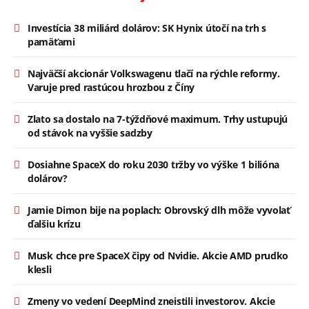
Investícia 38 miliárd dolárov: SK Hynix útočí na trh s
pamäťami
Najväčší akcionár Volkswagenu tlačí na rýchle reformy.
Varuje pred rastúcou hrozbou z Číny
Zlato sa dostalo na 7-týždňové maximum. Trhy ustupujú
od stávok na vyššie sadzby
Dosiahne SpaceX do roku 2030 tržby vo výške 1 bilióna
dolárov?
Jamie Dimon bije na poplach: Obrovský dlh môže vyvolať
ďalšiu krízu
Musk chce pre SpaceX čipy od Nvidie. Akcie AMD prudko
klesli
Zmeny vo vedení DeepMind zneistili investorov. Akcie