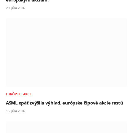
20. júla 2026
EURÓPSKE AKCIE
ASML opäť zvýšila výhľad, európske čipové akcie rastú
15. júla 2026