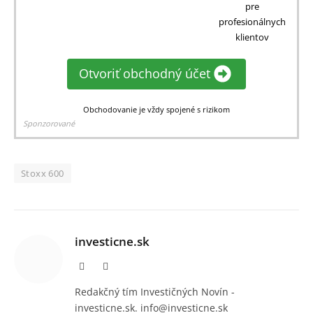
pre
profesionálnych
klientov
Otvoriť obchodný účet
Obchodovanie je vždy spojené s rizikom
Sponzorované
Stoxx 600
investicne.sk
Facebook
Instagram
Redakčný tím Investičných Novín -
investicne.sk. info@investicne.sk