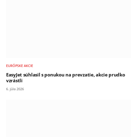
EURÓPSKE AKCIE
EasyJet súhlasil s ponukou na prevzatie, akcie prudko
vzrástli
6. júla 2026