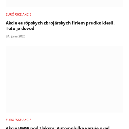
EURÓPSKE AKCIE
Akcie európskych zbrojárskych firiem prudko klesli.
Toto je dôvod
24. júna 2026
EURÓPSKE AKCIE
Akcie BMW pod tlakom: Automobilka varuje pred