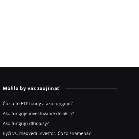
Mohlo by vás zaujímať
Čo sú to ETF fondy a ako fungujú?
Ako funguje investovanie do akcií?
Ako fungujú dlhopisy?
Býčí vs. medvedí investor. Čo to znamená?