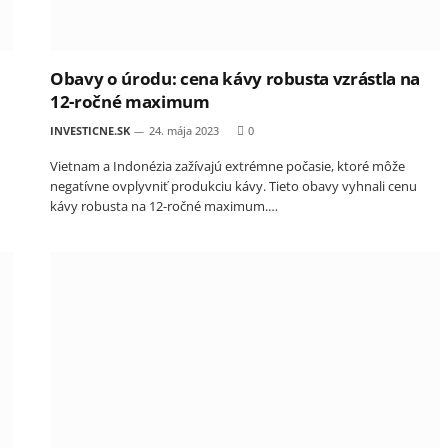
Obavy o úrodu: cena kávy robusta vzrástla na
12-ročné maximum
INVESTICNE.SK
24. mája 2023
0
Vietnam a Indonézia zažívajú extrémne počasie, ktoré môže
negatívne ovplyvniť produkciu kávy. Tieto obavy vyhnali cenu
kávy robusta na 12-ročné maximum.…