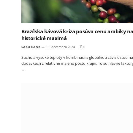
Brazílska kávová kríza posúva cenu arabiky n
historické maximá
SAXO BANK
11. decembra 2024
0
Sucho a vysoké teploty v kombinácii s globálnou závislosťou na
dodávkach z relatívne malého počtu krajín. To sú hlavné faktor
…