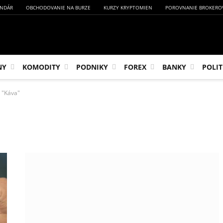
NDÁR
OBCHODOVANIE NA BURZE
KURZY KRYPTOMIEN
POROVNANIE BROKERO
NY
KOMODITY
PODNIKY
FOREX
BANKY
POLIT
 "Káva"