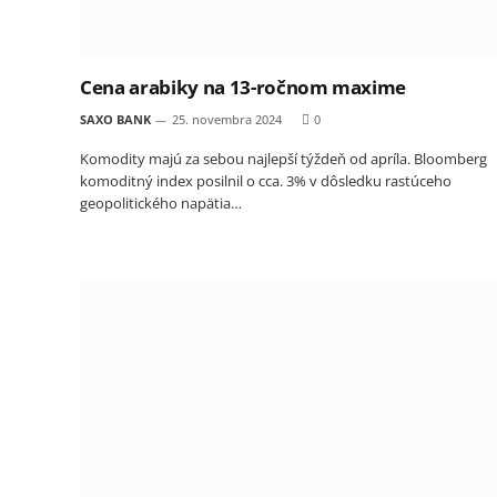
Cena arabiky na 13-ročnom maxime
SAXO BANK
25. novembra 2024
0
Komodity majú za sebou najlepší týždeň od apríla. Bloomberg
komoditný index posilnil o cca. 3% v dôsledku rastúceho
geopolitického napätia…