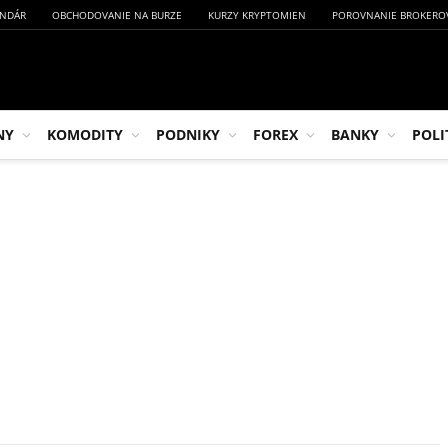
NDÁR
OBCHODOVANIE NA BURZE
KURZY KRYPTOMIEN
POROVNANIE BROKERO
NY
KOMODITY
PODNIKY
FOREX
BANKY
POLI