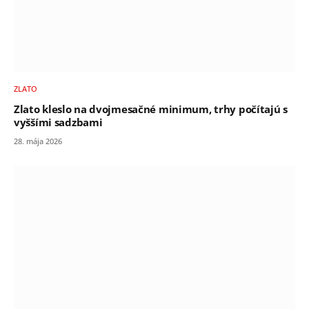
ZLATO
Zlato kleslo na dvojmesačné minimum, trhy počítajú s
vyššími sadzbami
28. mája 2026