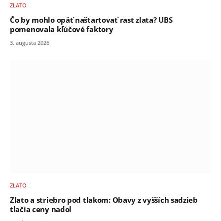
ZLATO
Čo by mohlo opäť naštartovať rast zlata? UBS
pomenovala kľúčové faktory
3. augusta 2026
ZLATO
Zlato a striebro pod tlakom: Obavy z vyšších sadzieb
tlačia ceny nadol