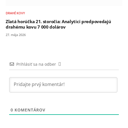
DRAHÉ KOVY
Zlatá horúčka 21. storočia: Analytici predpovedajú
drahému kovu 7 000 dolárov
27. mája 2026
Prihlásiť sa na odber
0
KOMENTÁROV