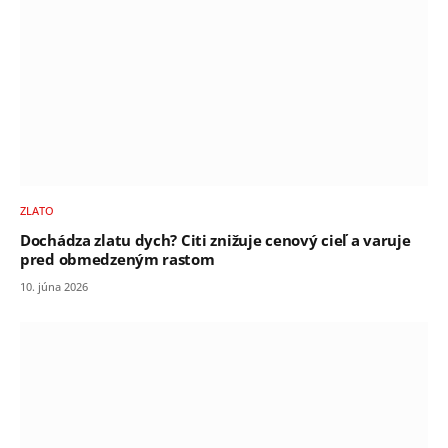
ZLATO
Dochádza zlatu dych? Citi znižuje cenový cieľ a varuje
pred obmedzeným rastom
10. júna 2026