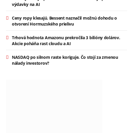
výdavky na AI
Ceny ropy klesajú. Bessent naznačil možnú dohodu o
otvorení Hormuzského prielivu
Trhová hodnota Amazonu prekročila 3 bilióny dolárov.
Akcie poháňa rast cloudu a AI
NASDAQ po silnom raste koriguje. Čo stojí za zmenou
nálady investorov?