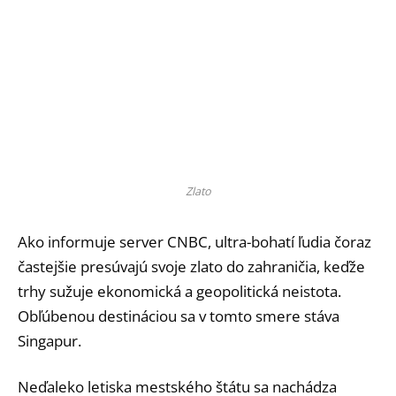
Zlato
Ako informuje server CNBC, ultra-bohatí ľudia čoraz
častejšie presúvajú svoje zlato do zahraničia, keďže
trhy sužuje ekonomická a geopolitická neistota.
Obľúbenou destináciou sa v tomto smere stáva
Singapur.
Neďaleko letiska mestského štátu sa nachádza