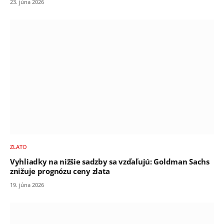
23. júna 2026
ZLATO
Vyhliadky na nižšie sadzby sa vzďaľujú: Goldman Sachs
znižuje prognózu ceny zlata
19. júna 2026