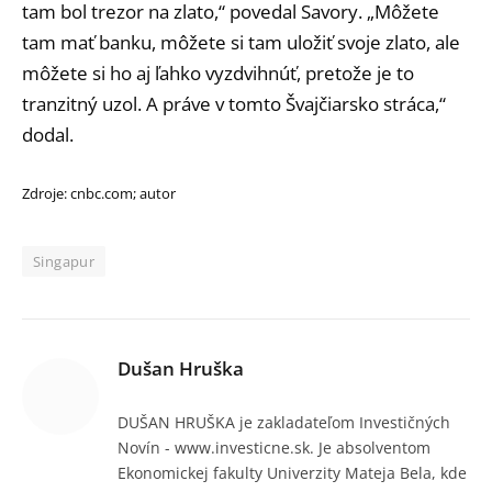
tam bol trezor na zlato,“ povedal Savory. „Môžete
tam mať banku, môžete si tam uložiť svoje zlato, ale
môžete si ho aj ľahko vyzdvihnúť, pretože je to
tranzitný uzol. A práve v tomto Švajčiarsko stráca,“
dodal.
Zdroje: cnbc.com; autor
Singapur
Dušan Hruška
DUŠAN HRUŠKA je zakladateľom Investičných
Novín - www.investicne.sk. Je absolventom
Ekonomickej fakulty Univerzity Mateja Bela, kde