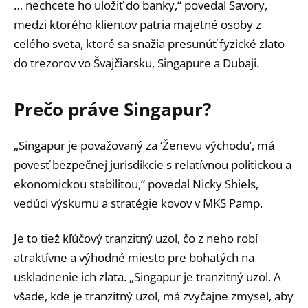
… nechcete ho uložiť do banky,“ povedal Savory,
medzi ktorého klientov patria majetné osoby z
celého sveta, ktoré sa snažia presunúť fyzické zlato
do trezorov vo Švajčiarsku, Singapure a Dubaji.
Prečo práve Singapur?
„Singapur je považovaný za ‘Ženevu východu’, má
povesť bezpečnej jurisdikcie s relatívnou politickou a
ekonomickou stabilitou,“ povedal Nicky Shiels,
vedúci výskumu a stratégie kovov v MKS Pamp.
Je to tiež kľúčový tranzitný uzol, čo z neho robí
atraktívne a výhodné miesto pre bohatých na
uskladnenie ich zlata. „Singapur je tranzitný uzol. A
všade, kde je tranzitný uzol, má zvyčajne zmysel, aby