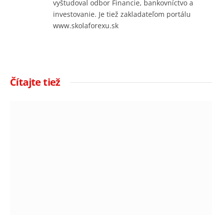
vyštudoval odbor Financie, bankovníctvo a
investovanie. Je tiež zakladateľom portálu
www.skolaforexu.sk
Čítajte tiež