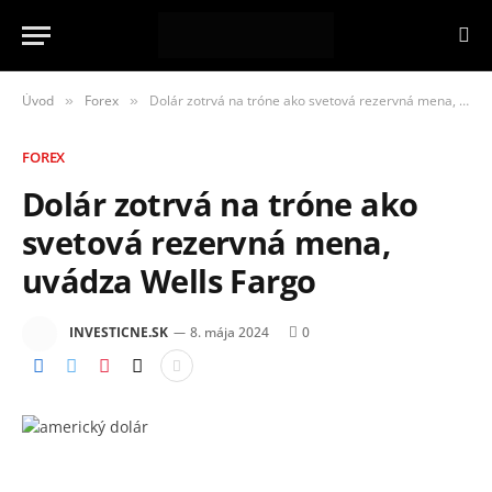
Úvod
Forex
Dolár zotrvá na tróne ako svetová rezervná mena, uvádza Wells Fargo
»
»
FOREX
Dolár zotrvá na tróne ako
svetová rezervná mena,
uvádza Wells Fargo
INVESTICNE.SK
8. mája 2024
0