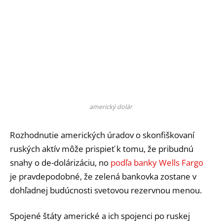
americký dolár
Rozhodnutie amerických úradov o skonfiškovaní
ruských aktív môže prispieť k tomu, že pribudnú
snahy o de-dolárizáciu, no
podľa banky Wells Fargo
je pravdepodobné, že zelená bankovka zostane v
dohľadnej budúcnosti svetovou rezervnou menou.
Spojené štáty americké a ich spojenci po ruskej