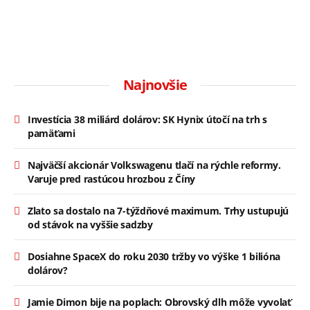
Najnovšie
Investícia 38 miliárd dolárov: SK Hynix útočí na trh s
pamäťami
Najväčší akcionár Volkswagenu tlačí na rýchle reformy.
Varuje pred rastúcou hrozbou z Číny
Zlato sa dostalo na 7-týždňové maximum. Trhy ustupujú
od stávok na vyššie sadzby
Dosiahne SpaceX do roku 2030 tržby vo výške 1 bilióna
dolárov?
Jamie Dimon bije na poplach: Obrovský dlh môže vyvolať