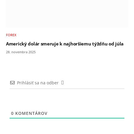
FOREX
Americký dolár smeruje k najhoršiemu týždňu od júla
28. novembra 2025
Prihlásiť sa na odber
0
KOMENTÁROV