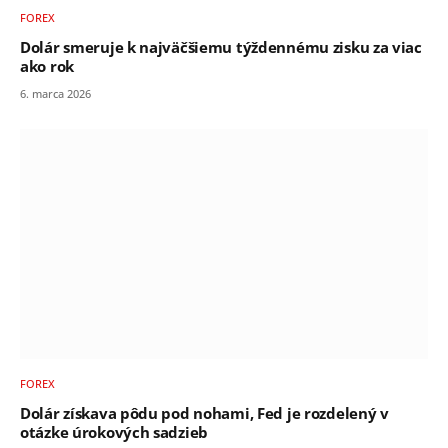
FOREX
Dolár smeruje k najväčšiemu týždennému zisku za viac
ako rok
6. marca 2026
FOREX
Dolár získava pôdu pod nohami, Fed je rozdelený v
otázke úrokových sadzieb