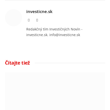
investicne.sk
Facebook
Instagram
Redakčný tím Investičných Novín -
investicne.sk. info@investicne.sk
Čítajte tiež