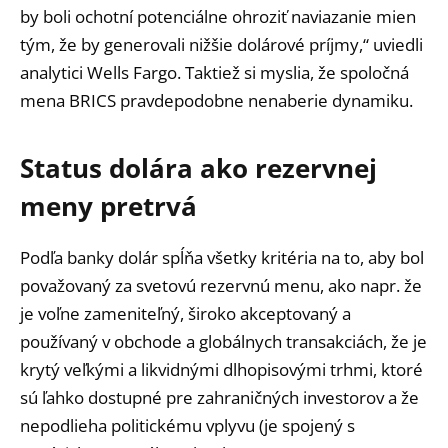
by boli ochotní potenciálne ohroziť naviazanie mien
tým, že by generovali nižšie dolárové príjmy,“ uviedli
analytici Wells Fargo. Taktiež si myslia, že spoločná
mena BRICS pravdepodobne nenaberie dynamiku.
Status dolára ako rezervnej
meny pretrvá
Podľa banky dolár spĺňa všetky kritéria na to, aby bol
považovaný za svetovú rezervnú menu, ako napr. že
je voľne zameniteľný, široko akceptovaný a
používaný v obchode a globálnych transakciách, že je
krytý veľkými a likvidnými dlhopisovými trhmi, ktoré
sú ľahko dostupné pre zahraničných investorov a že
nepodlieha politickému vplyvu (je spojený s