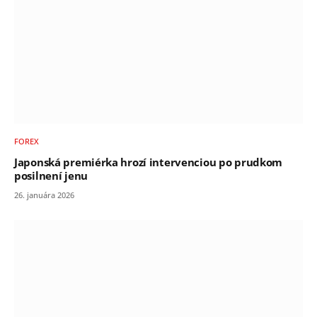
FOREX
Japonská premiérka hrozí intervenciou po prudkom
posilnení jenu
26. januára 2026