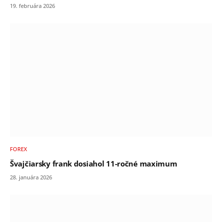
19. februára 2026
FOREX
Švajčiarsky frank dosiahol 11-ročné maximum
28. januára 2026