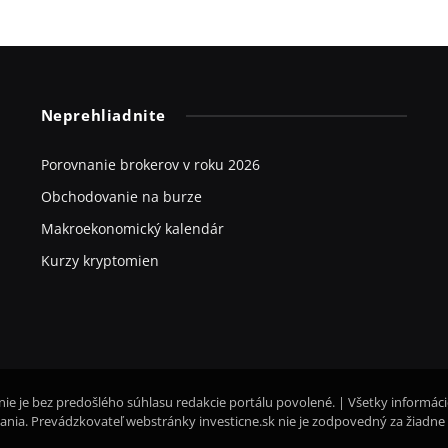
Neprehliadnite
Porovnanie brokerov v roku 2026
Obchodovanie na burze
Makroekonomický kalendár
Kurzy kryptomien
nie je bez predošlého súhlasu redakcie portálu povolené. | Všetky informác
nia. Prevádzkovateľ webstránky investicne.sk nie je zodpovedný za žiadne