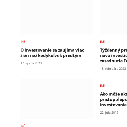
INÉ
INÉ
O investovanie sa zaujíma viac
Týždenný pre
žien než kedykoľvek predtým
nová investíc
zasadnutia 
17. apríla 2023
18. februára 2022
INÉ
Ako môže akt
prístup zlepš
investovanie
22. júla 2019
INÉ