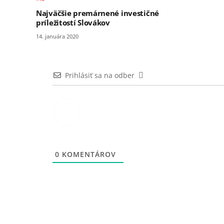
Najväčšie premárnené investičné
príležitostí Slovákov
14. januára 2020
Prihlásiť sa na odber
0
KOMENTÁROV