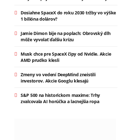
Dosiahne SpaceX do roku 2030 tržby vo výške
1 bilióna dolárov?
Jamie Dimon bije na poplach: Obrovský dlh
môže vyvolať ďalšiu krízu
Musk chce pre SpaceX čipy od Nvidie. Akcie
AMD prudko klesli
Zmeny vo vedení DeepMind zneistili
investorov. Akcie Googlu klesajú
S&P 500 na historickom maxime: Trhy
zvalcovala AI horúčka a lacnejšia ropa