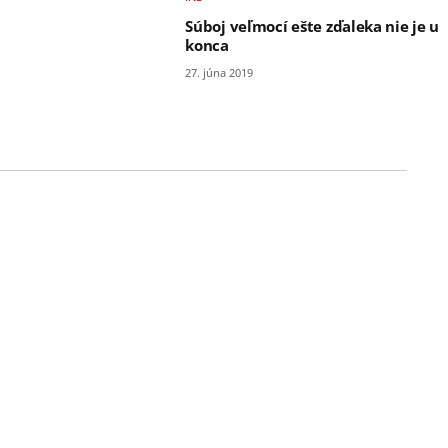
Súboj veľmocí ešte zďaleka nie je u
konca
27. júna 2019