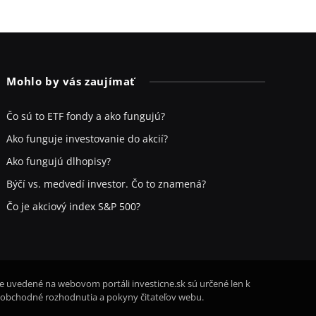
Mohlo by vás zaujímať
Čo sú to ETF fondy a ako fungujú?
Ako funguje investovanie do akcií?
Ako fungujú dlhopisy?
Býčí vs. medvedí investor. Čo to znamená?
Čo je akciový index S&P 500?
ie uvedené na webovom portáli investicne.sk sú určené len k
 obchodné rozhodnutia a pokyny čitateľov webu.