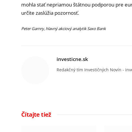
mohla stať nepriamou štátnou podporou pre eur
určite zaslúžia pozornosť.
Peter Garnry, hlavný akciový analytik Saxo Bank
investicne.sk
Redakčný tím Investičných Novín - inv
Čítajte tiež