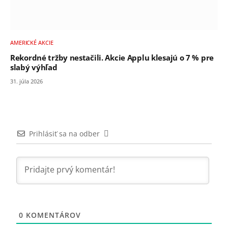
AMERICKÉ AKCIE
Rekordné tržby nestačili. Akcie Applu klesajú o 7 % pre
slabý výhľad
31. júla 2026
Prihlásiť sa na odber
0
KOMENTÁROV