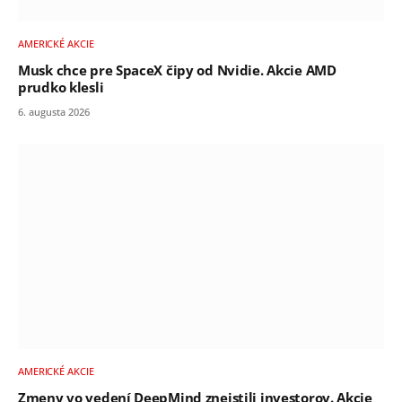
AMERICKÉ AKCIE
Musk chce pre SpaceX čipy od Nvidie. Akcie AMD
prudko klesli
6. augusta 2026
AMERICKÉ AKCIE
Zmeny vo vedení DeepMind zneistili investorov. Akcie