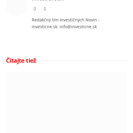
Facebook
Instagram
Redakčný tím Investičných Novín -
investicne.sk. info@investicne.sk
Čítajte tiež