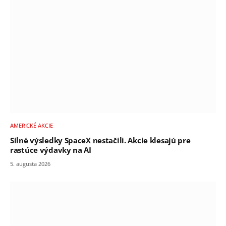
AMERICKÉ AKCIE
Silné výsledky SpaceX nestačili. Akcie klesajú pre
rastúce výdavky na AI
5. augusta 2026