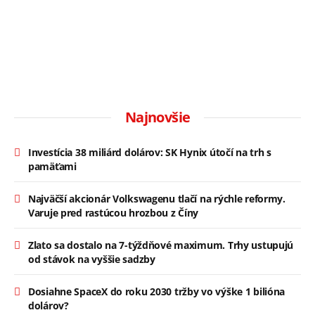
Najnovšie
Investícia 38 miliárd dolárov: SK Hynix útočí na trh s
pamäťami
Najväčší akcionár Volkswagenu tlačí na rýchle reformy.
Varuje pred rastúcou hrozbou z Číny
Zlato sa dostalo na 7-týždňové maximum. Trhy ustupujú
od stávok na vyššie sadzby
Dosiahne SpaceX do roku 2030 tržby vo výške 1 bilióna
dolárov?