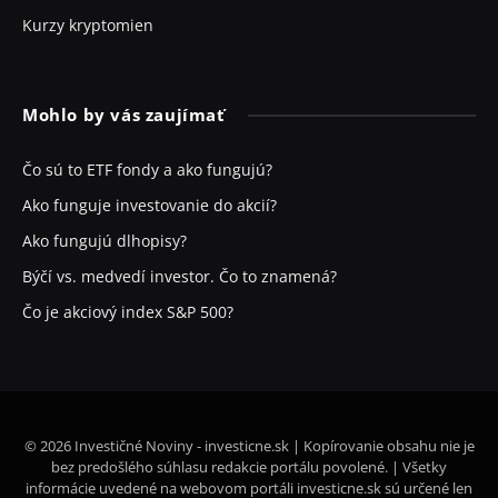
Kurzy kryptomien
Mohlo by vás zaujímať
Čo sú to ETF fondy a ako fungujú?
Ako funguje investovanie do akcií?
Ako fungujú dlhopisy?
Býčí vs. medvedí investor. Čo to znamená?
Čo je akciový index S&P 500?
© 2026 Investičné Noviny - investicne.sk | Kopírovanie obsahu nie je
bez predošlého súhlasu redakcie portálu povolené. | Všetky
informácie uvedené na webovom portáli investicne.sk sú určené len