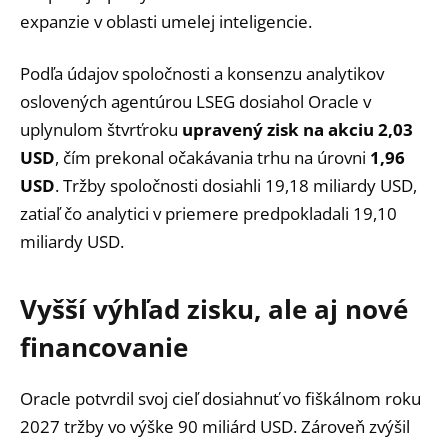
expanzie v oblasti umelej inteligencie.
Podľa údajov spoločnosti a konsenzu analytikov
oslovených agentúrou LSEG dosiahol Oracle v
uplynulom štvrťroku
upravený zisk na akciu 2,03
USD
, čím prekonal očakávania trhu na úrovni
1,96
USD
. Tržby spoločnosti dosiahli 19,18 miliardy USD,
zatiaľ čo analytici v priemere predpokladali 19,10
miliardy USD.
Vyšší výhľad zisku, ale aj nové
financovanie
Oracle potvrdil svoj cieľ dosiahnuť vo fiškálnom roku
2027 tržby vo výške 90 miliárd USD. Zároveň zvýšil