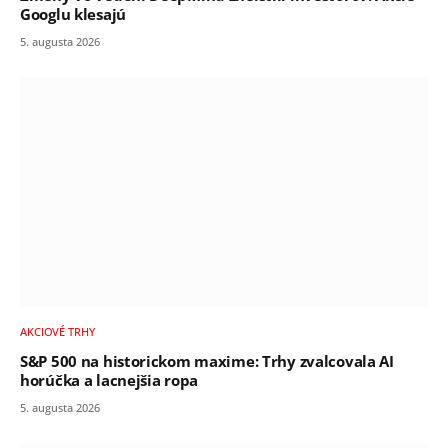
Googlu klesajú
5. augusta 2026
AKCIOVÉ TRHY
S&P 500 na historickom maxime: Trhy zvalcovala AI
horúčka a lacnejšia ropa
5. augusta 2026