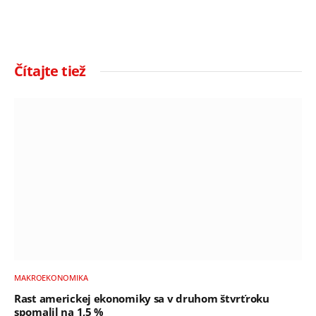
Čítajte tiež
MAKROEKONOMIKA
Rast americkej ekonomiky sa v druhom štvrťroku
spomalil na 1,5 %