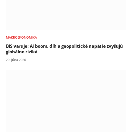
MAKROEKONOMIKA
BIS varuje: AI boom, dlh a geopolitické napätie zvyšujú
globálne riziká
29. júna 2026