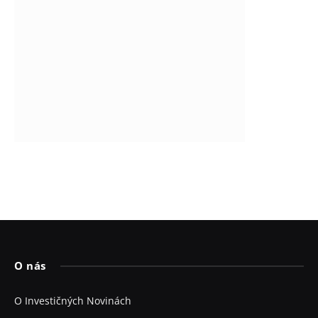
O nás
O Investičných Novinách