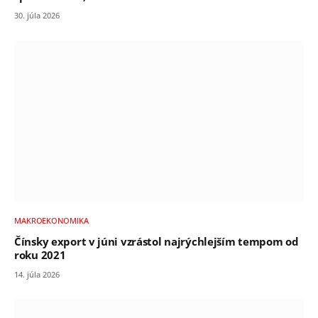
30. júla 2026
MAKROEKONOMIKA
Čínsky export v júni vzrástol najrýchlejším tempom od
roku 2021
14. júla 2026