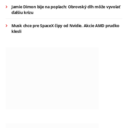
Jamie Dimon bije na poplach: Obrovský dlh môže vyvolať
ďalšiu krízu
Musk chce pre SpaceX čipy od Nvidie. Akcie AMD prudko
klesli