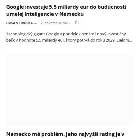
Google investuje 5,5 miliardy eur do budúcnosti
umelej inteligencie v Nemecku
DUŠAN HRUŠKA
12. novembra 2025
0
Technologický gigant Google v pondelok oznámil nový investičný
balík v hodnote 5,5 miliardy eur, ktorý potrvá do roku 2029. Cieľom…
Nemecko má problém. Jeho najvyšší rating je v