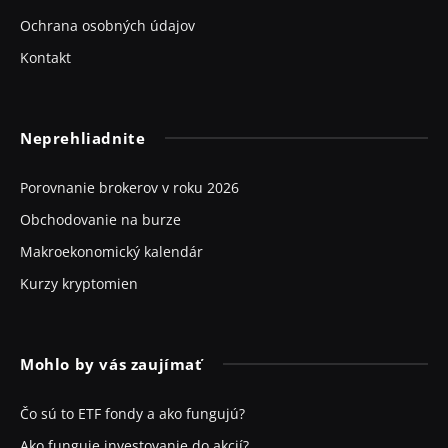
Ochrana osobných údajov
Kontakt
Neprehliadnite
Porovnanie brokerov v roku 2026
Obchodovanie na burze
Makroekonomický kalendár
Kurzy kryptomien
Mohlo by vás zaujímať
Čo sú to ETF fondy a ako fungujú?
Ako funguje investovanie do akcií?