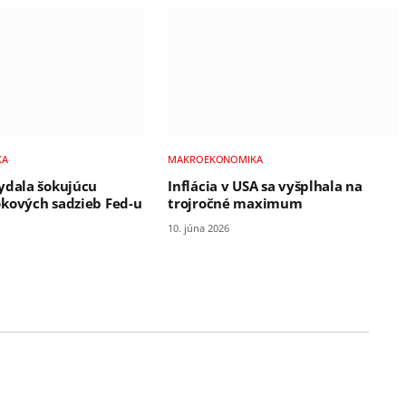
KA
MAKROEKONOMIKA
ydala šokujúcu
Inflácia v USA sa vyšplhala na
kových sadzieb Fed-u
trojročné maximum
10. júna 2026