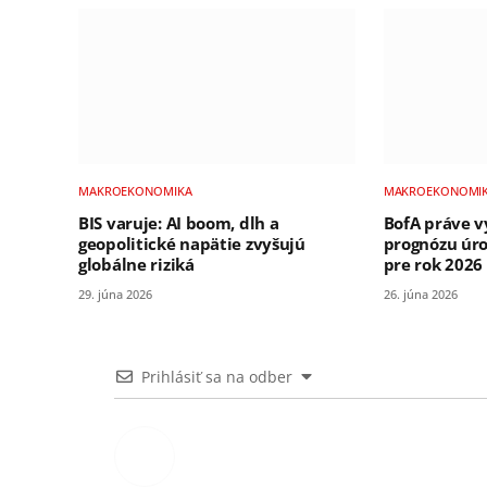
MAKROEKONOMIKA
MAKROEKONOMI
BIS varuje: AI boom, dlh a
BofA práve v
geopolitické napätie zvyšujú
prognózu úro
globálne riziká
pre rok 2026
29. júna 2026
26. júna 2026
Prihlásiť sa na odber