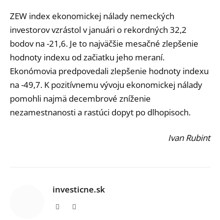
ZEW index ekonomickej nálady nemeckých
investorov vzrástol v januári o rekordných 32,2
bodov na -21,6. Je to najväčšie mesačné zlepšenie
hodnoty indexu od začiatku jeho meraní.
Ekonómovia predpovedali zlepšenie hodnoty indexu
na -49,7. K pozitívnemu vývoju ekonomickej nálady
pomohli najmä decembrové zníženie
nezamestnanosti a rastúci dopyt po dlhopisoch.
Ivan Rubint
investicne.sk
Facebook
Instagram