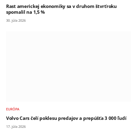
Rast americkej ekonomiky sa v druhom štvrťroku
spomalil na 1,5 %
30. júla 2026
EURÓPA
Volvo Cars čelí poklesu predajov a prepúšťa 3 000 ľudí
17. júla 2026