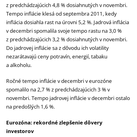
z predchádzajúcich 4,8 % dosiahnutých v novembri.
Tempo inflácie klesá od septembra 2011, kedy
inflácia dosiahla rast na úrovni 5,2 %. Jadrová inflácia
v decembri spomalila svoje tempo rastu na 3,0 %
z predchádzajúcich 3,2 % dosiahnutých v novembri.
Do jadrovej inflácie sa z dôvodu ich volatility
nezarátavajú ceny potravín, energií, tabaku
a alkoholu.
Ročné tempo inflácie v decembri v eurozóne
spomalilo na 2,7 % z predchádzajúcich 3 % v
novembri. Tempo jadrovej inflácie v decembri ostalo
na predošlých 1,6 %.
Eurozóna: rekordné zlepšenie dôvery
investorov