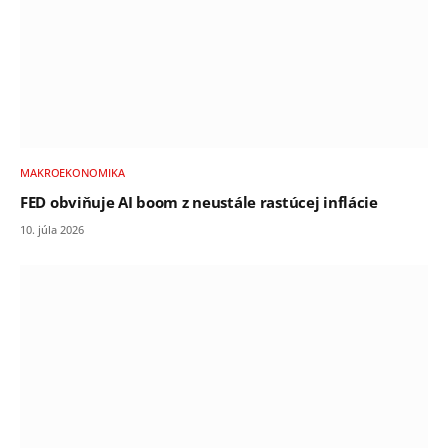
MAKROEKONOMIKA
FED obviňuje AI boom z neustále rastúcej inflácie
10. júla 2026