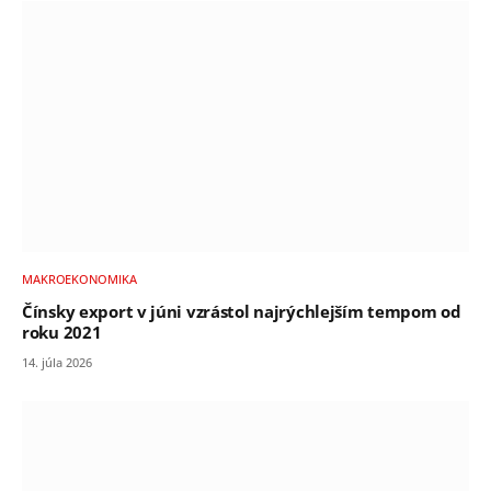
MAKROEKONOMIKA
Čínsky export v júni vzrástol najrýchlejším tempom od
roku 2021
14. júla 2026