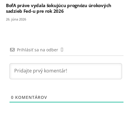
BofA práve vydala šokujúcu prognózu úrokových
sadzieb Fed-u pre rok 2026
26. júna 2026
Prihlásiť sa na odber
0
KOMENTÁROV