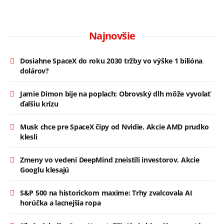
Najnovšie
Dosiahne SpaceX do roku 2030 tržby vo výške 1 bilióna
dolárov?
Jamie Dimon bije na poplach: Obrovský dlh môže vyvolať
ďalšiu krízu
Musk chce pre SpaceX čipy od Nvidie. Akcie AMD prudko
klesli
Zmeny vo vedení DeepMind zneistili investorov. Akcie
Googlu klesajú
S&P 500 na historickom maxime: Trhy zvalcovala AI
horúčka a lacnejšia ropa