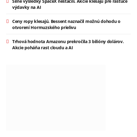
Silné výsledky SpaceX nestačili. Akcie klesajú pre rastúce
výdavky na AI
Ceny ropy klesajú. Bessent naznačil možnú dohodu o
otvorení Hormuzského prielivu
Trhová hodnota Amazonu prekročila 3 bilióny dolárov.
Akcie poháňa rast cloudu a AI