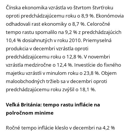
Čínska ekonomika vzrástla vo štvrtom štvrťroku
oproti predchádzajúcemu roku o 8,9 %. Ekonómovia
odhadovali rast ekonomiky o 8,7 %. Celoročné
tempo rastu spomalilo na 9,2 % z predchádzajúcich
10,4 % dosiahnutých v roku 2010. Priemyselná
produkcia v decembri vzrástla oproti
predchádzajúcemu roku o 12,8 %. V novembri
vzrástla medziročne o 12,4 %. Investície do fixného
majetku vzrástli v minulom roku o 23,8 %. Objem
maloobchodných tržieb sa v decembri oproti
predchádzajúcemu roku zvýšil o 18,1 %.
Veľká Británia: tempo rastu inflácie na
polročnom minime
Ročné tempo inflácie kleslo v decembri na 4,2 %