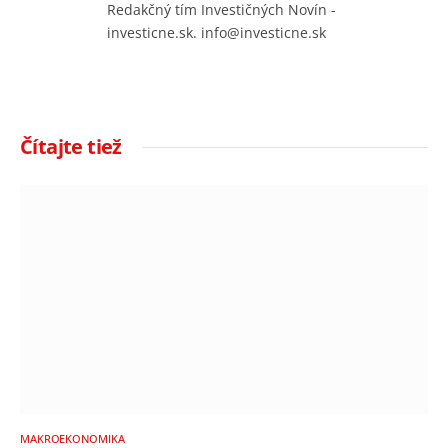
Redakčný tím Investičných Novín -
investicne.sk. info@investicne.sk
Čítajte tiež
MAKROEKONOMIKA