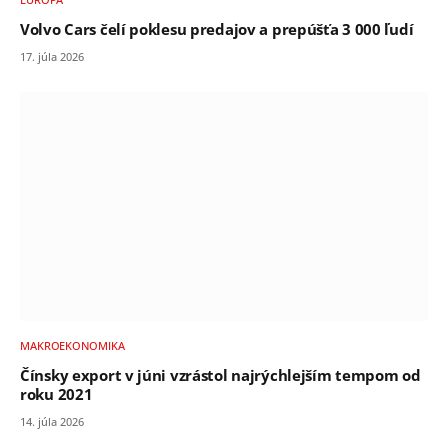
Volvo Cars čelí poklesu predajov a prepúšťa 3 000 ľudí
17. júla 2026
MAKROEKONOMIKA
Čínsky export v júni vzrástol najrýchlejším tempom od
roku 2021
14. júla 2026