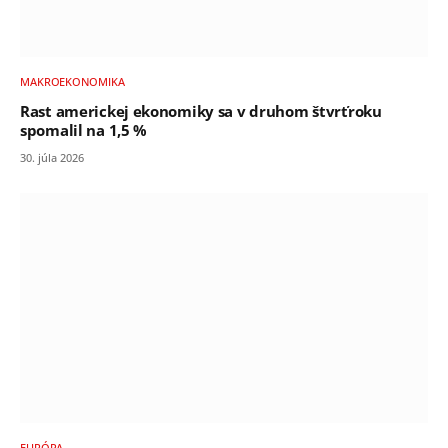
MAKROEKONOMIKA
Rast americkej ekonomiky sa v druhom štvrťroku
spomalil na 1,5 %
30. júla 2026
EURÓPA