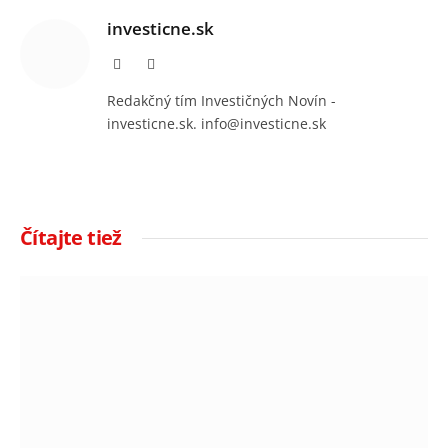
investicne.sk
Facebook
Instagram
Redakčný tím Investičných Novín -
investicne.sk. info@investicne.sk
Čítajte tiež