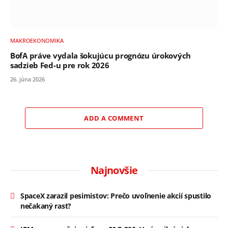
MAKROEKONOMIKA
BofA práve vydala šokujúcu prognózu úrokových
sadzieb Fed-u pre rok 2026
26. júna 2026
ADD A COMMENT
Najnovšie
SpaceX zarazil pesimistov: Prečo uvoľnenie akcií spustilo
nečakaný rast?