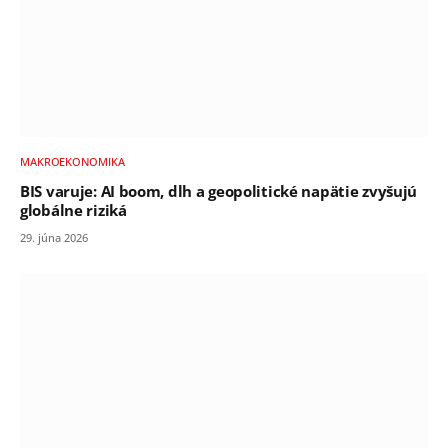
MAKROEKONOMIKA
BIS varuje: AI boom, dlh a geopolitické napätie zvyšujú
globálne riziká
29. júna 2026