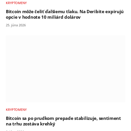
KRYPTOMENY
Bitcoin môže čeliť ďalšiemu tlaku. Na Deribite expirujú
opcie v hodnote 10 miliárd dolárov
25. júna 2026
KRYPTOMENY
Bitcoin sa po prudkom prepade stabilizuje, sentiment
na trhu zostáva krehký