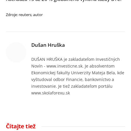
Zdroje: reuters; autor
Dušan Hruška
DUŠAN HRUŠKA je zakladateľom Investičných
Novín - www.investicne.sk. Je absolventom
Ekonomickej fakulty Univerzity Mateja Bela, kde
vyštudoval odbor Financie, bankovníctvo a
investovanie. Je tiež zakladateľom portálu
www.skolaforexu.sk
Čítajte tiež