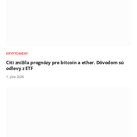
KRYPTOMENY
Citi znížila prognózy pre bitcoin a ether. Dôvodom sú
odlevy z ETF
1. júla 2026