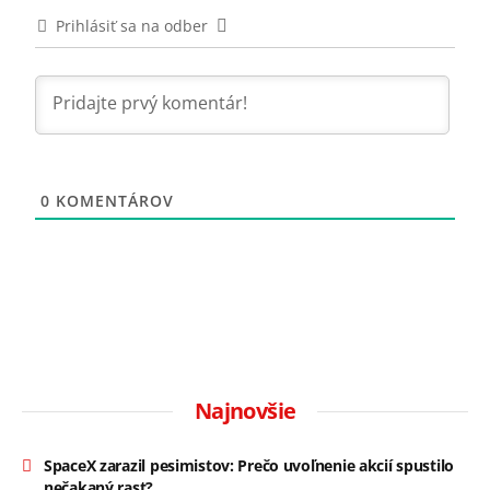
Prihlásiť sa na odber
0
KOMENTÁROV
Najnovšie
SpaceX zarazil pesimistov: Prečo uvoľnenie akcií spustilo
nečakaný rast?