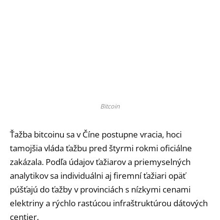
Bitcoin
Ťažba bitcoinu sa v Číne postupne vracia, hoci
tamojšia vláda ťažbu pred štyrmi rokmi oficiálne
zakázala. Podľa údajov ťažiarov a priemyselných
analytikov sa individuálni aj firemní ťažiari opäť
púšťajú do ťažby v provinciách s nízkymi cenami
elektriny a rýchlo rastúcou infraštruktúrou dátových
centier.