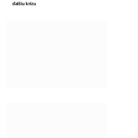
ďalšiu krízu