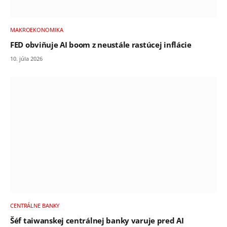
MAKROEKONOMIKA
FED obviňuje AI boom z neustále rastúcej inflácie
10. júla 2026
CENTRÁLNE BANKY
Šéf taiwanskej centrálnej banky varuje pred AI