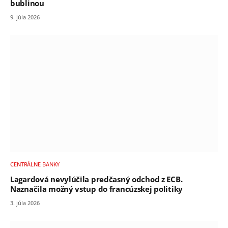
bublinou
9. júla 2026
CENTRÁLNE BANKY
Lagardová nevylúčila predčasný odchod z ECB.
Naznačila možný vstup do francúzskej politiky
3. júla 2026