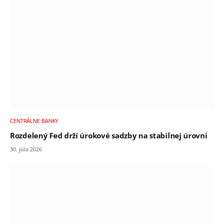
CENTRÁLNE BANKY
Rozdelený Fed drží úrokové sadzby na stabilnej úrovni
30. júla 2026