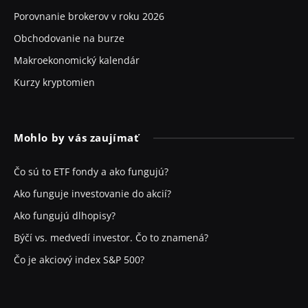
Porovnanie brokerov v roku 2026
Obchodovanie na burze
Makroekonomický kalendár
Kurzy kryptomien
Mohlo by vás zaujímať
Čo sú to ETF fondy a ako fungujú?
Ako funguje investovanie do akcií?
Ako fungujú dlhopisy?
Býčí vs. medvedí investor. Čo to znamená?
Čo je akciový index S&P 500?