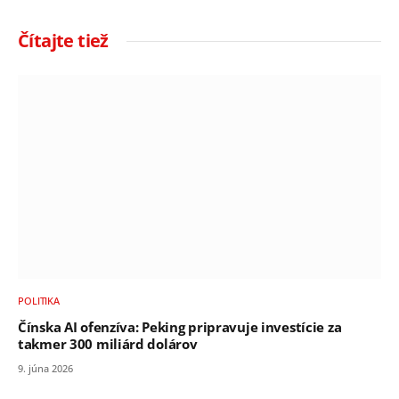
Čítajte tiež
POLITIKA
Čínska AI ofenzíva: Peking pripravuje investície za
takmer 300 miliárd dolárov
9. júna 2026