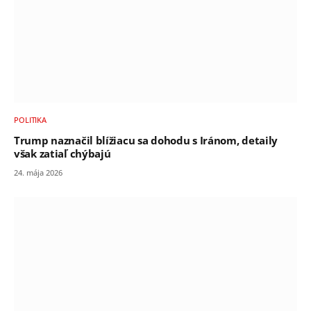
POLITIKA
Trump naznačil blížiacu sa dohodu s Iránom, detaily
však zatiaľ chýbajú
24. mája 2026