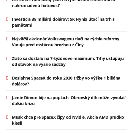
nahromadenú hotovosť
Investícia 38 miliárd dolárov: SK Hynix útočí na trh s
pamäťami
Najväčší akcionár Volkswagenu tlačí na rýchle reformy.
Varuje pred rastúcou hrozbou z Číny
Zlato sa dostalo na 7-týždňové maximum. Trhy ustupujú
od stávok na vyššie sadzby
Dosiahne SpaceX do roku 2030 tržby vo výške 1 bilióna
dolárov?
Jamie Dimon bije na poplach: Obrovský dlh môže vyvolať
ďalšiu krízu
Musk chce pre SpaceX čipy od Nvidie. Akcie AMD prudko
klesli