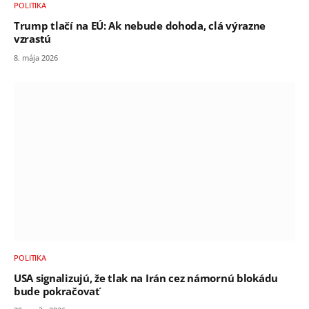
POLITIKA
Trump tlačí na EÚ: Ak nebude dohoda, clá výrazne
vzrastú
8. mája 2026
POLITIKA
USA signalizujú, že tlak na Irán cez námornú blokádu
bude pokračovať