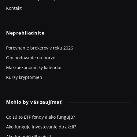
Kontakt
Neprehliadnite
Porovnanie brokerov v roku 2026
Obchodovanie na burze
Makroekonomický kalendár
Kurzy kryptomien
Mohlo by vás zaujímať
Čo sú to ETF fondy a ako fungujú?
Ako funguje investovanie do akcií?
Ako fungujú dlhopisy?