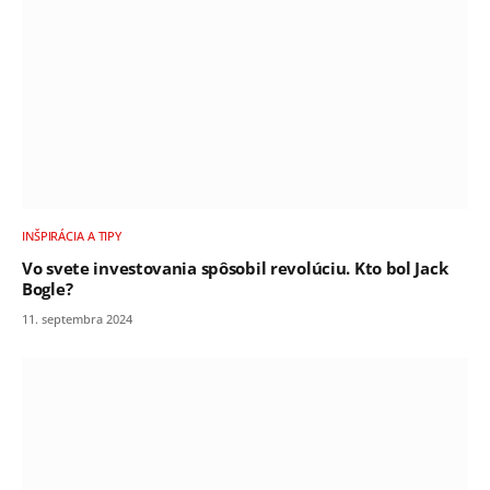
INŠPIRÁCIA A TIPY
Vo svete investovania spôsobil revolúciu. Kto bol Jack
Bogle?
11. septembra 2024