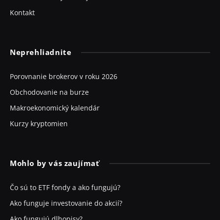
Kontakt
Neprehliadnite
Porovnanie brokerov v roku 2026
Obchodovanie na burze
Makroekonomický kalendár
Kurzy kryptomien
Mohlo by vás zaujímať
Čo sú to ETF fondy a ako fungujú?
Ako funguje investovanie do akcií?
Ako fungujú dlhopisy?