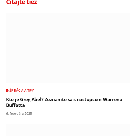
Čítajte tiež
INŠPIRÁCIA A TIPY
Kto je Greg Abel? Zoznámte sa s nástupcom Warrena
Buffetta
6. februára 2025