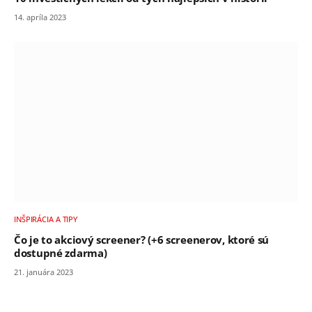
14. apríla 2023
INŠPIRÁCIA A TIPY
Čo je to akciový screener? (+6 screenerov, ktoré sú
dostupné zdarma)
21. januára 2023