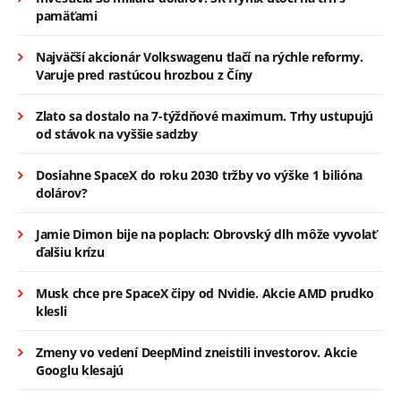
pamäťami
Najväčší akcionár Volkswagenu tlačí na rýchle reformy.
Varuje pred rastúcou hrozbou z Číny
Zlato sa dostalo na 7-týždňové maximum. Trhy ustupujú
od stávok na vyššie sadzby
Dosiahne SpaceX do roku 2030 tržby vo výške 1 bilióna
dolárov?
Jamie Dimon bije na poplach: Obrovský dlh môže vyvolať
ďalšiu krízu
Musk chce pre SpaceX čipy od Nvidie. Akcie AMD prudko
klesli
Zmeny vo vedení DeepMind zneistili investorov. Akcie
Googlu klesajú