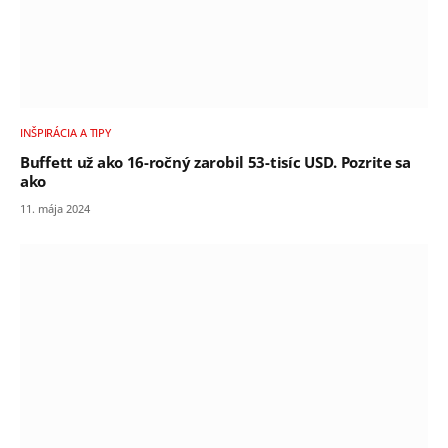
INŠPIRÁCIA A TIPY
Buffett už ako 16-ročný zarobil 53-tisíc USD. Pozrite sa
ako
11. mája 2024