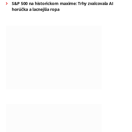
S&P 500 na historickom maxime: Trhy zvalcovala AI
horúčka a lacnejšia ropa