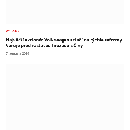
PODNIKY
Najväčší akcionár Volkswagenu tlačí na rýchle reformy.
Varuje pred rastúcou hrozbou z Číny
7. augusta 2026