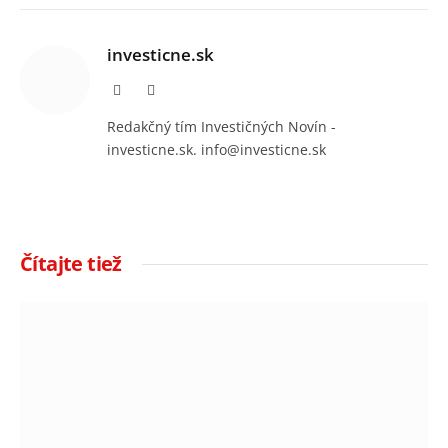
investicne.sk
Facebook
Instagram
Redakčný tím Investičných Novín -
investicne.sk. info@investicne.sk
Čítajte tiež