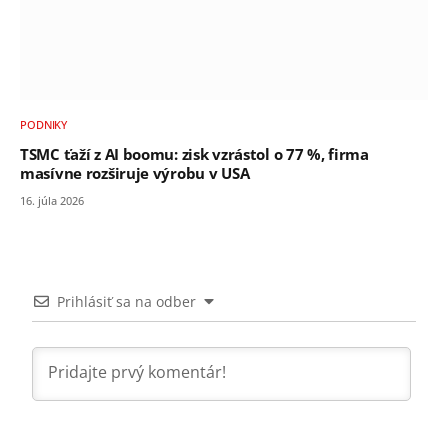
PODNIKY
TSMC ťaží z AI boomu: zisk vzrástol o 77 %, firma
masívne rozširuje výrobu v USA
16. júla 2026
Prihlásiť sa na odber