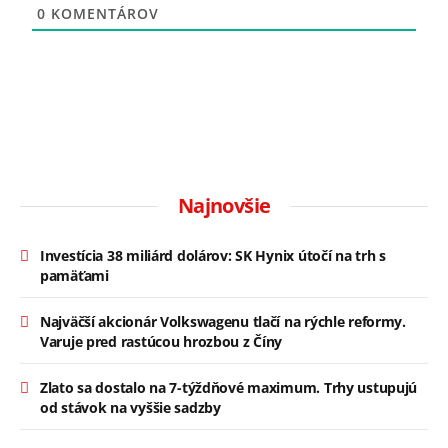
0
KOMENTÁROV
Najnovšie
Investícia 38 miliárd dolárov: SK Hynix útočí na trh s
pamäťami
Najväčší akcionár Volkswagenu tlačí na rýchle reformy.
Varuje pred rastúcou hrozbou z Číny
Zlato sa dostalo na 7-týždňové maximum. Trhy ustupujú
od stávok na vyššie sadzby