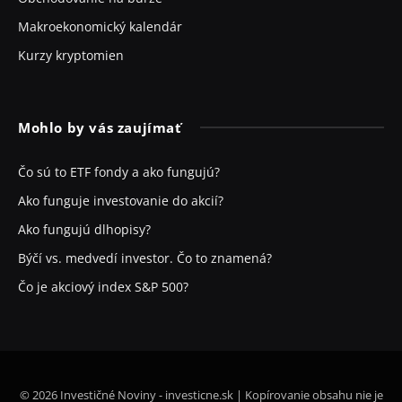
Makroekonomický kalendár
Kurzy kryptomien
Mohlo by vás zaujímať
Čo sú to ETF fondy a ako fungujú?
Ako funguje investovanie do akcií?
Ako fungujú dlhopisy?
Býčí vs. medvedí investor. Čo to znamená?
Čo je akciový index S&P 500?
© 2026 Investičné Noviny - investicne.sk | Kopírovanie obsahu nie je