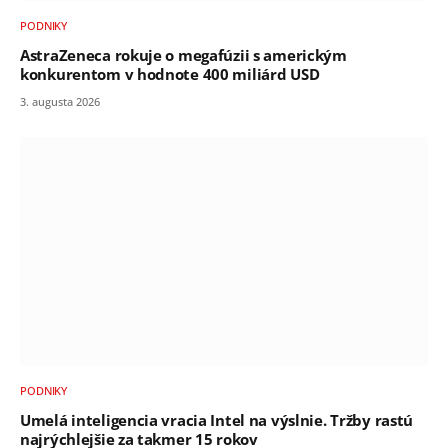
PODNIKY
AstraZeneca rokuje o megafúzii s americkým
konkurentom v hodnote 400 miliárd USD
3. augusta 2026
PODNIKY
Umelá inteligencia vracia Intel na výslnie. Tržby rastú
najrýchlejšie za takmer 15 rokov