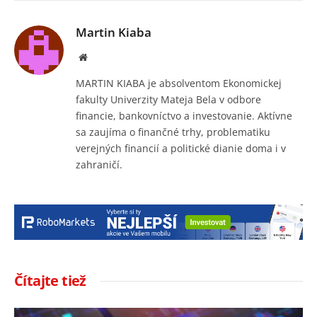
Martin Kiaba
Website
MARTIN KIABA je absolventom Ekonomickej
fakulty Univerzity Mateja Bela v odbore
financie, bankovníctvo a investovanie. Aktívne
sa zaujíma o finančné trhy, problematiku
verejných financií a politické dianie doma i v
zahraničí.
Čítajte tiež