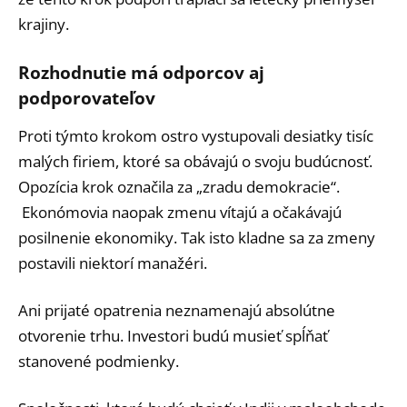
krajiny.
Rozhodnutie má odporcov aj
podporovateľov
Proti týmto krokom ostro vystupovali desiatky tisíc
malých firiem, ktoré sa obávajú o svoju budúcnosť.
Opozícia krok označila za „zradu demokracie“.
Ekonómovia naopak zmenu vítajú a očakávajú
posilnenie ekonomiky. Tak isto kladne sa za zmeny
postavili niektorí manažéri.
Ani prijaté opatrenia neznamenajú absolútne
otvorenie trhu. Investori budú musieť spĺňať
stanovené podmienky.