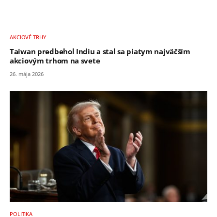
AKCIOVÉ TRHY
Taiwan predbehol Indiu a stal sa piatym najväčším
akciovým trhom na svete
26. mája 2026
POLITIKA