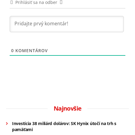
Prihlásiť sa na odber
0
KOMENTÁROV
Najnovšie
Investícia 38 miliárd dolárov: SK Hynix útočí na trh s
pamäťami