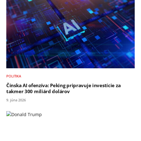
POLITIKA
Čínska AI ofenzíva: Peking pripravuje investície za
takmer 300 miliárd dolárov
9. júna 2026