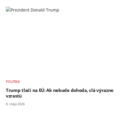
POLITIKA
Trump tlačí na EÚ: Ak nebude dohoda, clá výrazne
vzrastú
8. mája 2026