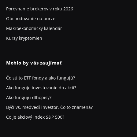
Porovnanie brokerov v roku 2026
Obchodovanie na burze
Makroekonomický kalendár
Kurzy kryptomien
Mohlo by vás zaujímať
Čo sú to ETF fondy a ako fungujú?
Ako funguje investovanie do akcií?
Ako fungujú dlhopisy?
Býčí vs. medvedí investor. Čo to znamená?
Čo je akciový index S&P 500?