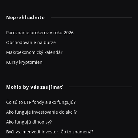
Neprehliadnite
Porovnanie brokerov v roku 2026
Obchodovanie na burze
Makroekonomický kalendár
Kurzy kryptomien
Mohlo by vás zaujímať
Čo sú to ETF fondy a ako fungujú?
Ako funguje investovanie do akcií?
Ako fungujú dlhopisy?
Býčí vs. medvedí investor. Čo to znamená?