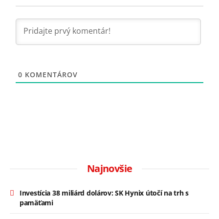
0
KOMENTÁROV
Najnovšie
Investícia 38 miliárd dolárov: SK Hynix útočí na trh s
pamäťami