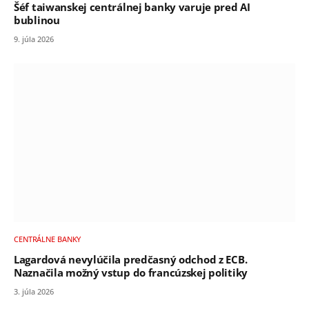
Šéf taiwanskej centrálnej banky varuje pred AI
bublinou
9. júla 2026
CENTRÁLNE BANKY
Lagardová nevylúčila predčasný odchod z ECB.
Naznačila možný vstup do francúzskej politiky
3. júla 2026