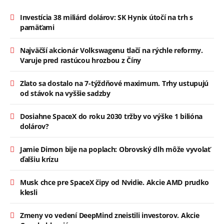
Investícia 38 miliárd dolárov: SK Hynix útočí na trh s
pamäťami
Najväčší akcionár Volkswagenu tlačí na rýchle reformy.
Varuje pred rastúcou hrozbou z Číny
Zlato sa dostalo na 7-týždňové maximum. Trhy ustupujú
od stávok na vyššie sadzby
Dosiahne SpaceX do roku 2030 tržby vo výške 1 bilióna
dolárov?
Jamie Dimon bije na poplach: Obrovský dlh môže vyvolať
ďalšiu krízu
Musk chce pre SpaceX čipy od Nvidie. Akcie AMD prudko
klesli
Zmeny vo vedení DeepMind zneistili investorov. Akcie