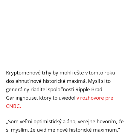
Kryptomenové trhy by mohli ešte v tomto roku
dosiahnuť nové historické maximá. Myslí si to
generálny riaditeľ spoločnosti Ripple Brad
Garlinghouse, ktorý to uviedol
v rozhovore pre
CNBC.
„Som veľmi optimistický a áno, verejne hovorím, že
si myslím, že uvidíme nové historické maximum,“