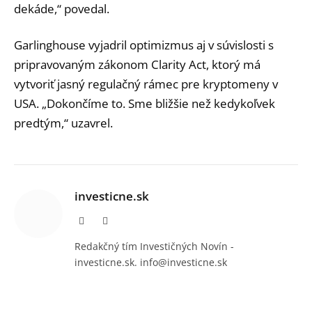
dekáde,“ povedal.
Garlinghouse vyjadril optimizmus aj v súvislosti s
pripravovaným zákonom Clarity Act, ktorý má
vytvoriť jasný regulačný rámec pre kryptomeny v
USA. „Dokončíme to. Sme bližšie než kedykoľvek
predtým,“ uzavrel.
investicne.sk
Facebook
Instagram
Redakčný tím Investičných Novín -
investicne.sk. info@investicne.sk