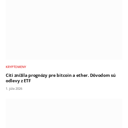
KRYPTOMENY
Citi znížila prognózy pre bitcoin a ether. Dôvodom sú
odlevy z ETF
1. júla 2026