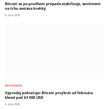
Bitcoin sa po prudkom prepade stabilizuje, sentiment
na trhu zostáva krehký
8. júna 2026
KRYPTOMENY
Výpredaj pokračuje: Bitcoin prvýkrát od februára
klesol pod 63 000 USD
4. júna 2026