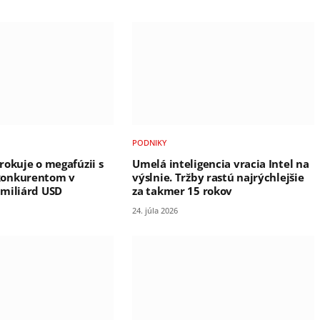
PODNIKY
rokuje o megafúzii s
Umelá inteligencia vracia Intel na
konkurentom v
výslnie. Tržby rastú najrýchlejšie
miliárd USD
za takmer 15 rokov
24. júla 2026