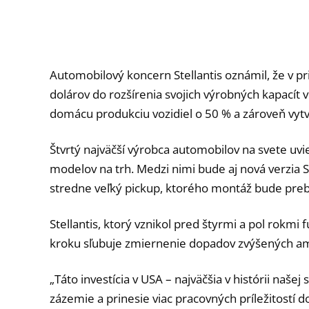
Automobilový koncern Stellantis oznámil, že v pr
dolárov do rozšírenia svojich výrobných kapacít v
domácu produkciu vozidiel o 50 % a zároveň vytv
Štvrtý najväčší výrobca automobilov na svete uvi
modelov na trh. Medzi nimi bude aj nová verzia 
stredne veľký pickup, ktorého montáž bude prebi
Stellantis, ktorý vznikol pred štyrmi a pol rokmi 
kroku sľubuje zmiernenie dopadov zvýšených am
„Táto investícia v USA – najväčšia v histórii našej
zázemie a prinesie viac pracovných príležitostí 