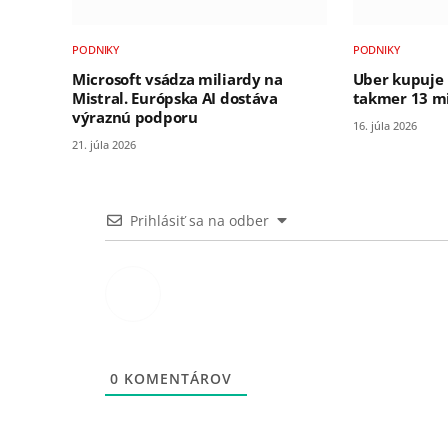
PODNIKY
PODNIKY
Microsoft vsádza miliardy na
Uber kupuje 
Mistral. Európska AI dostáva
takmer 13 mi
výraznú podporu
16. júla 2026
21. júla 2026
Prihlásiť sa na odber
0
KOMENTÁROV