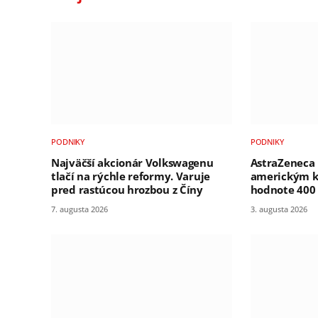
PODNIKY
PODNIKY
Najväčší akcionár Volkswagenu
AstraZeneca 
tlačí na rýchle reformy. Varuje
americkým 
pred rastúcou hrozbou z Číny
hodnote 400 
7. augusta 2026
3. augusta 2026