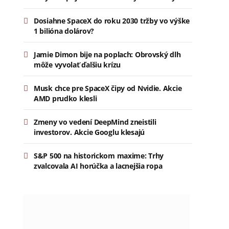
Dosiahne SpaceX do roku 2030 tržby vo výške
1 bilióna dolárov?
Jamie Dimon bije na poplach: Obrovský dlh
môže vyvolať ďalšiu krízu
Musk chce pre SpaceX čipy od Nvidie. Akcie
AMD prudko klesli
Zmeny vo vedení DeepMind zneistili
investorov. Akcie Googlu klesajú
S&P 500 na historickom maxime: Trhy
zvalcovala AI horúčka a lacnejšia ropa