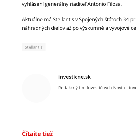
vyhlásení generálny riaditeľ Antonio Filosa.
Aktuálne má Stellantis v Spojených štátoch 34 p
náhradných dielov až po výskumné a vývojové ce
Stellantis
investicne.sk
Redakčný tím Investičných Novín - inv
Čítajte tiež