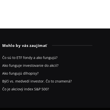
Mohlo by vás zaujímať
Čo sú to ETF fondy a ako fungujú?
Ako funguje investovanie do akcií?
Ako fungujú dlhopisy?
Býčí vs. medvedí investor. Čo to znamená?
Čo je akciový index S&P 500?