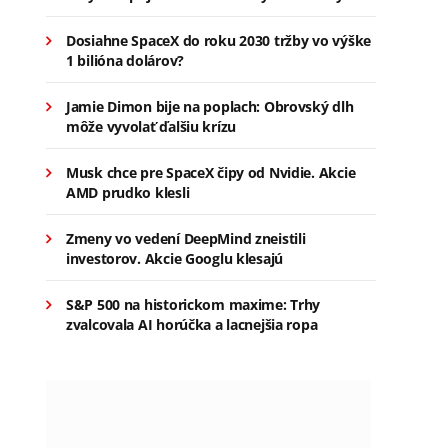
Dosiahne SpaceX do roku 2030 tržby vo výške
1 bilióna dolárov?
Jamie Dimon bije na poplach: Obrovský dlh
môže vyvolať ďalšiu krízu
Musk chce pre SpaceX čipy od Nvidie. Akcie
AMD prudko klesli
Zmeny vo vedení DeepMind zneistili
investorov. Akcie Googlu klesajú
S&P 500 na historickom maxime: Trhy
zvalcovala AI horúčka a lacnejšia ropa