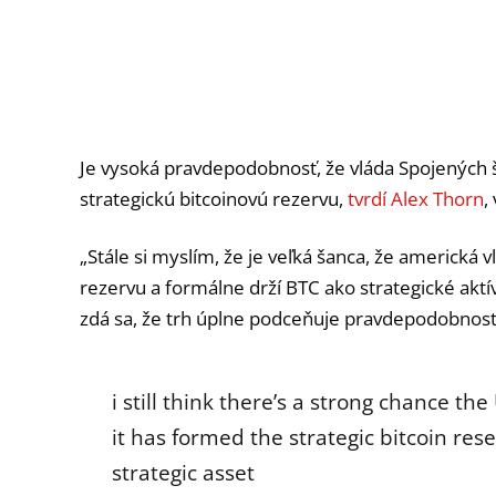
Je vysoká pravdepodobnosť, že vláda Spojených š
strategickú bitcoinovú rezervu,
tvrdí Alex Thorn
,
„Stále si myslím, že je veľká šanca, že americká v
rezervu a formálne drží BTC ako strategické aktí
zdá sa, že trh úplne podceňuje pravdepodobnos
i still think there’s a strong chance t
it has formed the strategic bitcoin res
strategic asset