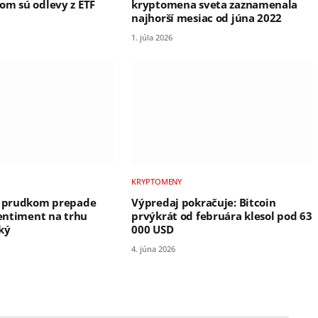
om sú odlevy z ETF
kryptomena sveta zaznamenala
najhorší mesiac od júna 2022
1. júla 2026
KRYPTOMENY
po prudkom prepade
Výpredaj pokračuje: Bitcoin
sentiment na trhu
prvýkrát od februára klesol pod 63
ký
000 USD
4. júna 2026