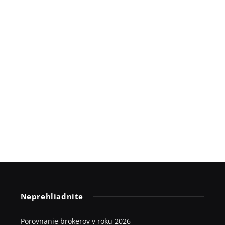
Neprehliadnite
Porovnanie brokerov v roku 2026