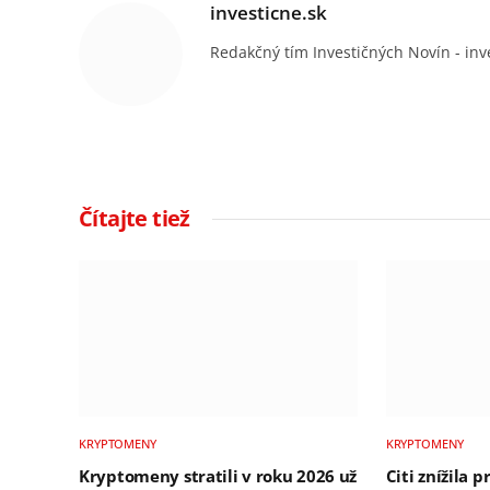
investicne.sk
Redakčný tím Investičných Novín - inv
Čítajte tiež
KRYPTOMENY
KRYPTOMENY
Kryptomeny stratili v roku 2026 už
Citi znížila 