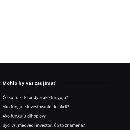
Mohlo by vás zaujímať
Čo sú to ETF fondy a ako fungujú?
Ako funguje investovanie do akcií?
Ako fungujú dlhopisy?
Býčí vs. medvedí investor. Čo to znamená?