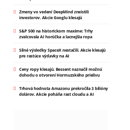
Zmeny vo vedení DeepMind zneistili
investorov. Akcie Googlu klesajú
S&P 500 na historickom maxime: Trhy
zvalcovala AI horúčka a lacnejšia ropa
Silné výsledky SpaceX nestačili. Akcie klesajú
pre rastúce výdavky na AI
Ceny ropy klesajú. Bessent naznačil možnú
dohodu o otvorení Hormuzského prielivu
Trhová hodnota Amazonu prekročila 3 bilióny
dolárov. Akcie poháňa rast cloudu a AI