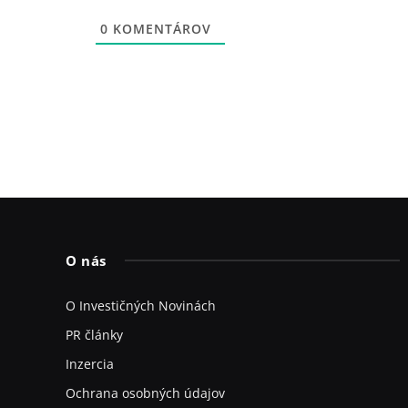
0
KOMENTÁROV
O nás
O Investičných Novinách
PR články
Inzercia
Ochrana osobných údajov