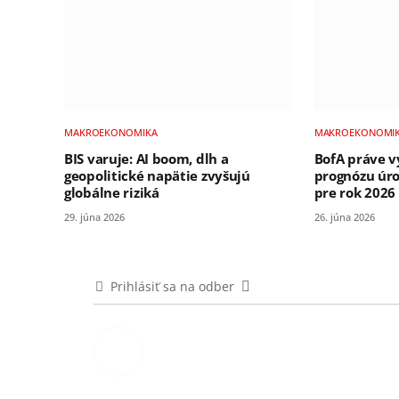
MAKROEKONOMIKA
MAKROEKONOMI
BIS varuje: AI boom, dlh a
BofA práve v
geopolitické napätie zvyšujú
prognózu úro
globálne riziká
pre rok 2026
29. júna 2026
26. júna 2026
Prihlásiť sa na odber