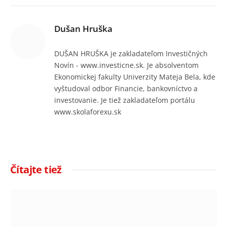
Dušan Hruška
DUŠAN HRUŠKA je zakladateľom Investičných
Novín - www.investicne.sk. Je absolventom
Ekonomickej fakulty Univerzity Mateja Bela, kde
vyštudoval odbor Financie, bankovníctvo a
investovanie. Je tiež zakladateľom portálu
www.skolaforexu.sk
Čítajte tiež