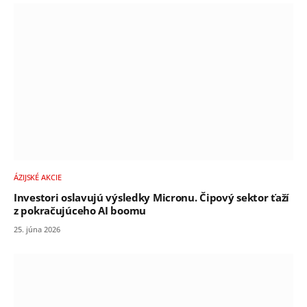
ÁZIJSKÉ AKCIE
Investori oslavujú výsledky Micronu. Čipový sektor ťaží
z pokračujúceho AI boomu
25. júna 2026