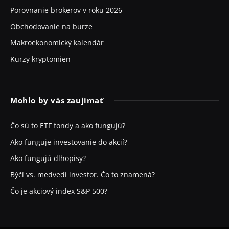
Porovnanie brokerov v roku 2026
Obchodovanie na burze
Makroekonomický kalendár
Kurzy kryptomien
Mohlo by vás zaujímať
Čo sú to ETF fondy a ako fungujú?
Ako funguje investovanie do akcií?
Ako fungujú dlhopisy?
Býčí vs. medvedí investor. Čo to znamená?
Čo je akciový index S&P 500?