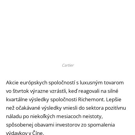
Cartier
Akcie európskych spoločností s luxusným tovarom
vo štvrtok výrazne vzrástli, keď reagovali na silné
kvartálne výsledky spoločnosti Richemont. Lepšie
než očakávané výsledky vniesli do sektora pozitívnu
náladu po niekoľkých mesiacoch neistoty,
spôsobenej obavami investorov zo spomalenia
výdavkov v Číne.