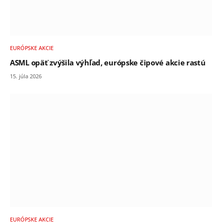
EURÓPSKE AKCIE
ASML opäť zvýšila výhľad, európske čipové akcie rastú
15. júla 2026
EURÓPSKE AKCIE