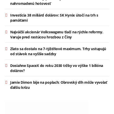
nahromadenú hotovosť
Investícia 38 miliárd dolárov: SK Hynix útočí na trh s
pamäťami
Najväčší akcionár Volkswagenu tlačí na rýchle reformy.
Varuje pred rastúcou hrozbou z Číny
Zlato sa dostalo na 7-týždňové maximum. Trhy ustupujú
od stávok na vyššie sadzby
Dosiahne SpaceX do roku 2030 tržby vo výške 1 bilióna
dolárov?
Jamie Dimon bije na poplach: Obrovský dlh môže vyvolať
ďalšiu krízu