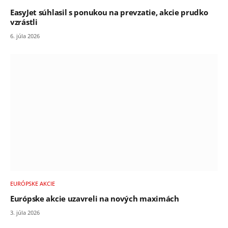
EasyJet súhlasil s ponukou na prevzatie, akcie prudko
vzrástli
6. júla 2026
EURÓPSKE AKCIE
Európske akcie uzavreli na nových maximách
3. júla 2026