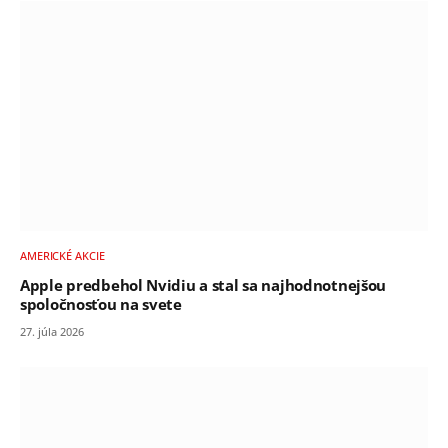
AMERICKÉ AKCIE
Apple predbehol Nvidiu a stal sa najhodnotnejšou
spoločnosťou na svete
27. júla 2026