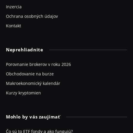
Inzercia
Ochrana osobných údajov
Kontakt
Neprehliadnite
Porovnanie brokerov v roku 2026
Obchodovanie na burze
Makroekonomický kalendár
Kurzy kryptomien
Mohlo by vás zaujímať
Čo sú to ETF fondy a ako fungujú?