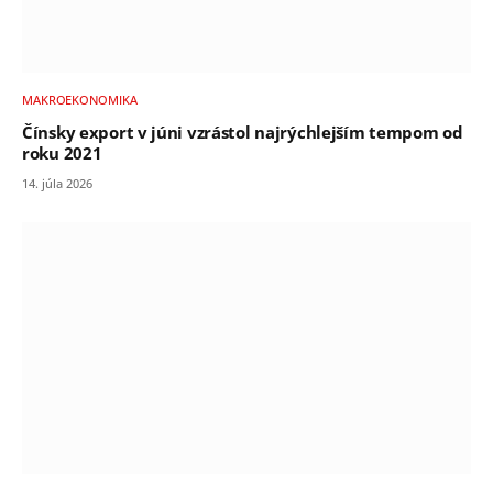
MAKROEKONOMIKA
Čínsky export v júni vzrástol najrýchlejším tempom od
roku 2021
14. júla 2026