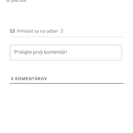
26. júna 2026
Prihlásiť sa na odber
0
KOMENTÁROV