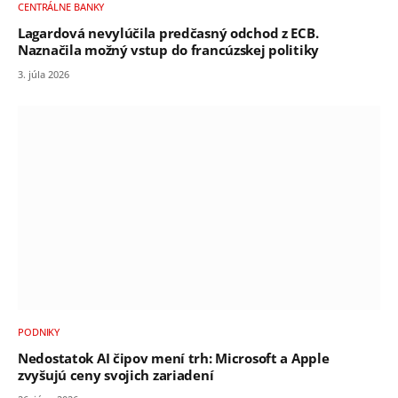
CENTRÁLNE BANKY
Lagardová nevylúčila predčasný odchod z ECB.
Naznačila možný vstup do francúzskej politiky
3. júla 2026
PODNIKY
Nedostatok AI čipov mení trh: Microsoft a Apple
zvyšujú ceny svojich zariadení