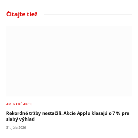
Čítajte tiež
AMERICKÉ AKCIE
Rekordné tržby nestačili. Akcie Applu klesajú o 7 % pre
slabý výhľad
31. júla 2026