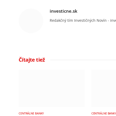
investicne.sk
Redakčný tím Investičných Novín - inv
Čítajte tiež
CENTRÁLNE BANKY
CENTRÁLNE BANK