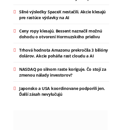
Silné výsledky SpaceX nestačili. Akcie klesajú
pre rastúce výdavky na AI
Ceny ropy klesajú. Bessent naznačil možnú
dohodu o otvorení Hormuzského prielivu
Trhová hodnota Amazonu prekročila 3 bilióny
dolárov. Akcie poháňa rast cloudu a AI
NASDAQ po silnom raste koriguje. Čo stojí za
zmenou nálady investorov?
Japonsko a USA koordinovane podporili jen.
Ďalší zásah nevylučujú