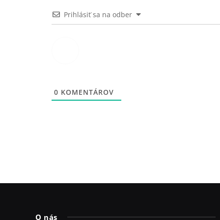
Prihlásiť sa na odber
0
KOMENTÁROV
O nás