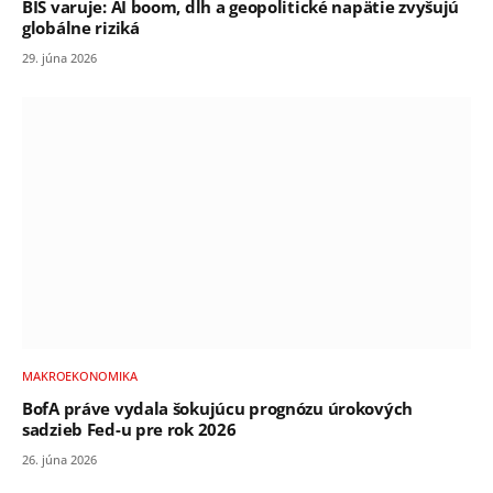
BIS varuje: AI boom, dlh a geopolitické napätie zvyšujú
globálne riziká
29. júna 2026
MAKROEKONOMIKA
BofA práve vydala šokujúcu prognózu úrokových
sadzieb Fed-u pre rok 2026
26. júna 2026