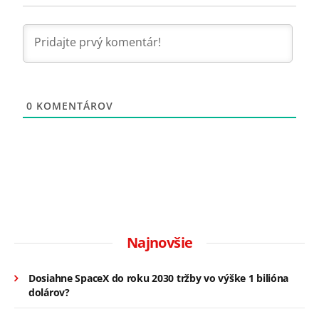
0
KOMENTÁROV
Najnovšie
Dosiahne SpaceX do roku 2030 tržby vo výške 1 bilióna
dolárov?