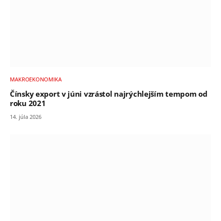
MAKROEKONOMIKA
Čínsky export v júni vzrástol najrýchlejším tempom od
roku 2021
14. júla 2026