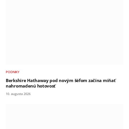
PODNIKY
Berkshire Hathaway pod novým šéfom začína míňať
nahromadenú hotovosť
10. augusta 2026