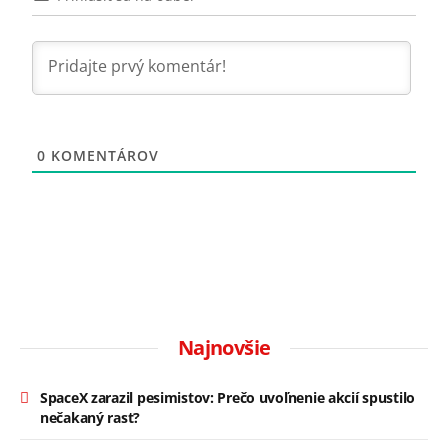
0
KOMENTÁROV
Najnovšie
SpaceX zarazil pesimistov: Prečo uvoľnenie akcií spustilo
nečakaný rast?