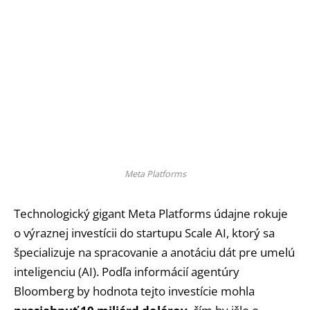
Meta Platforms
Technologický gigant Meta Platforms údajne rokuje
o výraznej investícii do startupu Scale AI, ktorý sa
špecializuje na spracovanie a anotáciu dát pre umelú
inteligenciu (AI). Podľa informácií agentúry
Bloomberg by hodnota tejto investície mohla