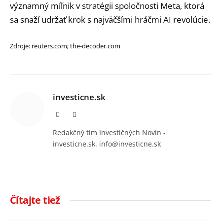
významný míľnik v stratégii spoločnosti Meta, ktorá
sa snaží udržať krok s najväčšími hráčmi AI revolúcie.
Zdroje: reuters.com; the-decoder.com
investicne.sk
Facebook
Instagram
Redakčný tím Investičných Novín -
investicne.sk. info@investicne.sk
Čítajte tiež