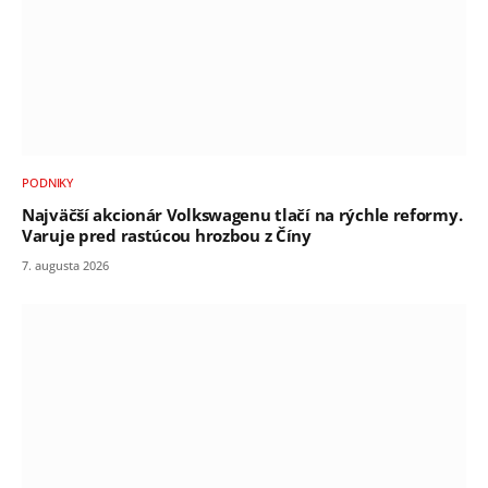
PODNIKY
Najväčší akcionár Volkswagenu tlačí na rýchle reformy.
Varuje pred rastúcou hrozbou z Číny
7. augusta 2026