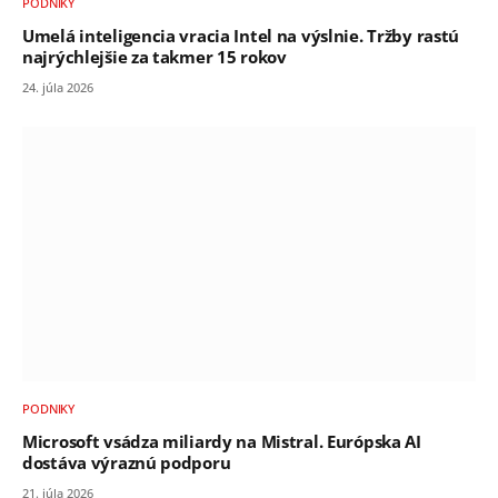
PODNIKY
Umelá inteligencia vracia Intel na výslnie. Tržby rastú
najrýchlejšie za takmer 15 rokov
24. júla 2026
PODNIKY
Microsoft vsádza miliardy na Mistral. Európska AI
dostáva výraznú podporu
21. júla 2026