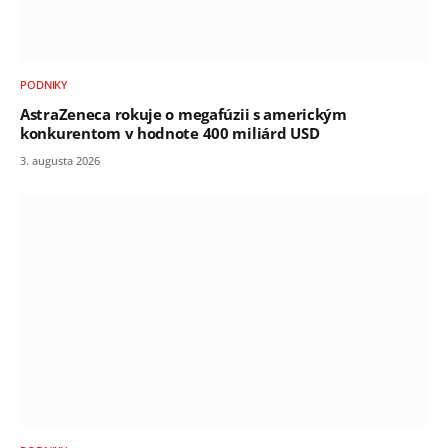
PODNIKY
AstraZeneca rokuje o megafúzii s americkým
konkurentom v hodnote 400 miliárd USD
3. augusta 2026