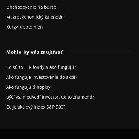
Obchodovanie na burze
Makroekonomický kalendár
Kurzy kryptomien
Mohlo by vás zaujímať
Čo sú to ETF fondy a ako fungujú?
Ako funguje investovanie do akcií?
Ako fungujú dlhopisy?
Býčí vs. medvedí investor. Čo to znamená?
Čo je akciový index S&P 500?