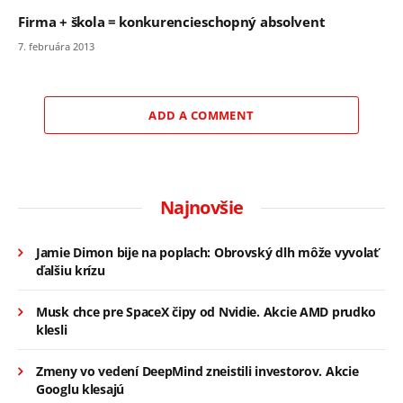
Firma + škola = konkurencieschopný absolvent
7. februára 2013
ADD A COMMENT
Najnovšie
Jamie Dimon bije na poplach: Obrovský dlh môže vyvolať
ďalšiu krízu
Musk chce pre SpaceX čipy od Nvidie. Akcie AMD prudko
klesli
Zmeny vo vedení DeepMind zneistili investorov. Akcie
Googlu klesajú