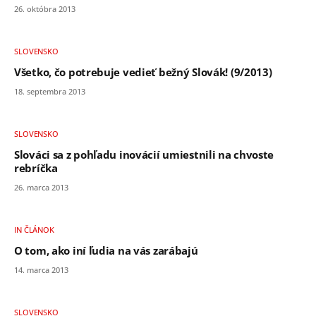
26. októbra 2013
SLOVENSKO
Všetko, čo potrebuje vedieť bežný Slovák! (9/2013)
18. septembra 2013
SLOVENSKO
Slováci sa z pohľadu inovácií umiestnili na chvoste
rebríčka
26. marca 2013
IN ČLÁNOK
O tom, ako iní ľudia na vás zarábajú
14. marca 2013
SLOVENSKO