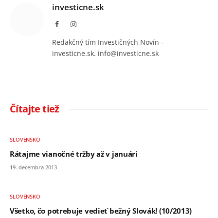
investicne.sk
Facebook
Instagram
Redakčný tím Investičných Novín -
investicne.sk. info@investicne.sk
Čítajte tiež
SLOVENSKO
Rátajme vianočné tržby až v januári
19. decembra 2013
SLOVENSKO
Všetko, čo potrebuje vedieť bežný Slovák! (10/2013)