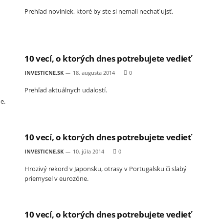
Prehľad noviniek, ktoré by ste si nemali nechať ujsť.
10 vecí, o ktorých dnes potrebujete vedieť
INVESTICNE.SK
18. augusta 2014
0
Prehľad aktuálnych udalostí.
e.
10 vecí, o ktorých dnes potrebujete vedieť
INVESTICNE.SK
10. júla 2014
0
Hrozivý rekord v Japonsku, otrasy v Portugalsku či slabý
priemysel v eurozóne.
10 vecí, o ktorých dnes potrebujete vedieť