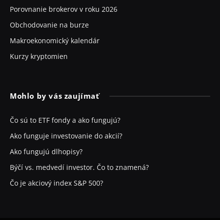
Porovnanie brokerov v roku 2026
Obchodovanie na burze
Makroekonomický kalendár
Kurzy kryptomien
Mohlo by vás zaujímať
Čo sú to ETF fondy a ako fungujú?
Ako funguje investovanie do akcií?
Ako fungujú dlhopisy?
Býčí vs. medvedí investor. Čo to znamená?
Čo je akciový index S&P 500?