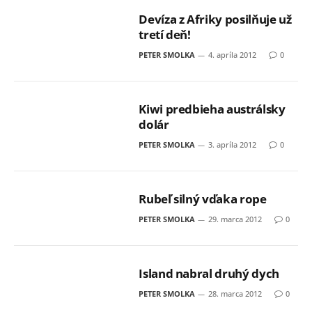
Devíza z Afriky posilňuje už
tretí deň!
PETER SMOLKA
4. apríla 2012
0
Kiwi predbieha austrálsky
dolár
PETER SMOLKA
3. apríla 2012
0
Rubeľ silný vďaka rope
PETER SMOLKA
29. marca 2012
0
Island nabral druhý dych
PETER SMOLKA
28. marca 2012
0