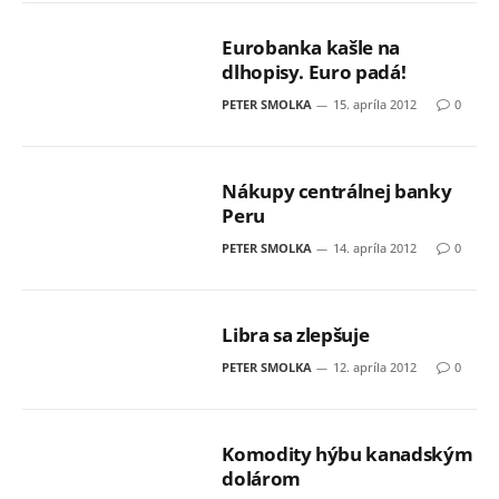
Eurobanka kašle na
dlhopisy. Euro padá!
PETER SMOLKA
15. apríla 2012
0
Nákupy centrálnej banky
Peru
PETER SMOLKA
14. apríla 2012
0
Libra sa zlepšuje
PETER SMOLKA
12. apríla 2012
0
Komodity hýbu kanadským
dolárom