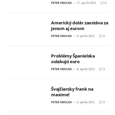
PETER SMOLKA
11. apríla 2012
0
Americký dolár zaostáva za
jenom aj eurom
PETER SMOLKA
9. apríla 2012
0
Problémy Španielska
oslabujú euro
PETER SMOLKA
8. apríla 2012
3
Švajčiarsky frank na
maxime!
PETER SMOLKA
6. apríla 2012
0