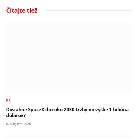
Čítajte tiež
PR
Dosiahne SpaceX do roku 2030 tržby vo výške 1 bilióna
dolárov?
6. augusta 2026