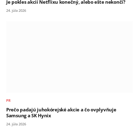
Je pokles akcií Netflixu konečný, alebo ešte nekončí?
24. júla 2026
PR
Prečo padajú juhokórejské akcie a čo ovplyvňuje
Samsung a SK Hynix
24. júla 2026