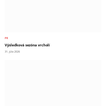
PR
Výsledková sezóna vrcholí
31. júla 2026