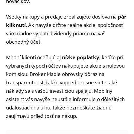
nováčikov.
Všetky nákupy a predaje zrealizujete doslova na
pár
kliknutí
. Ak navyše držíte reálne akcie, spoločnosť
vám riadne vyplatí dividendy priamo na váš
obchodný účet.
Mnohí klienti oceňujú aj
nízke poplatky
, keďže pri
vybraných typoch účtov nakupujete akcie s nulovou
komisiou. Broker kladie obrovský dôraz na
transparentnosť, takže vopred presne viete, aké
náklady sa s vašou investíciou spájajú. Mobilný
asistent vás navyše neustále informuje o dôležitých
udalostiach na trhu, takže nezmeškáte žiadnu
zaujímavú príležitosť na nákup.