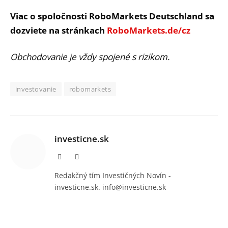
Viac o spoločnosti RoboMarkets Deutschland sa
dozviete na stránkach
RoboMarkets.de/cz
Obchodovanie je vždy spojené s rizikom.
investovanie
robomarkets
investicne.sk
Facebook
Instagram
Redakčný tím Investičných Novín -
investicne.sk. info@investicne.sk