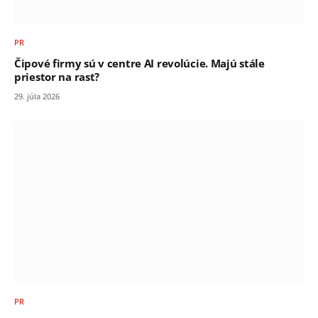
PR
Čipové firmy sú v centre AI revolúcie. Majú stále
priestor na rast?
29. júla 2026
PR