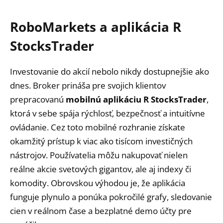
RoboMarkets a aplikácia R
StocksTrader
Investovanie do akcií nebolo nikdy dostupnejšie ako
dnes. Broker prináša pre svojich klientov
prepracovanú
mobilnú aplikáciu R StocksTrader
,
ktorá v sebe spája rýchlosť, bezpečnosť a intuitívne
ovládanie. Cez toto mobilné rozhranie získate
okamžitý prístup k viac ako tisícom investičných
nástrojov. Používatelia môžu nakupovať nielen
reálne akcie svetových gigantov, ale aj indexy či
komodity. Obrovskou výhodou je, že aplikácia
funguje plynulo a ponúka pokročilé grafy, sledovanie
cien v reálnom čase a bezplatné demo účty pre