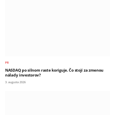
PR
NASDAQ po silnom raste koriguje. Čo stojí za zmenou
nálady investorov?
3. augusta 2026