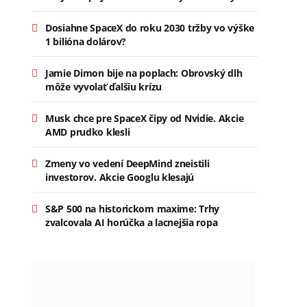
Dosiahne SpaceX do roku 2030 tržby vo výške
1 bilióna dolárov?
Jamie Dimon bije na poplach: Obrovský dlh
môže vyvolať ďalšiu krízu
Musk chce pre SpaceX čipy od Nvidie. Akcie
AMD prudko klesli
Zmeny vo vedení DeepMind zneistili
investorov. Akcie Googlu klesajú
S&P 500 na historickom maxime: Trhy
zvalcovala AI horúčka a lacnejšia ropa