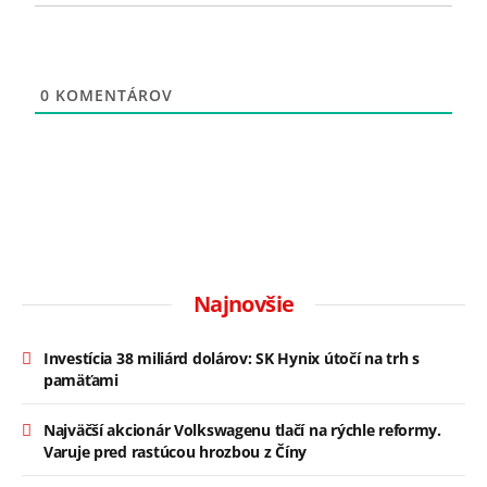
0
KOMENTÁROV
Najnovšie
Investícia 38 miliárd dolárov: SK Hynix útočí na trh s
pamäťami
Najväčší akcionár Volkswagenu tlačí na rýchle reformy.
Varuje pred rastúcou hrozbou z Číny