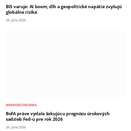
BIS varuje: AI boom, dlh a geopolitické napätie zvyšujú
globálne riziká
29. júna 2026
MAKROEKONOMIKA
BofA práve vydala šokujúcu prognózu úrokových
sadzieb Fed-u pre rok 2026
26. júna 2026