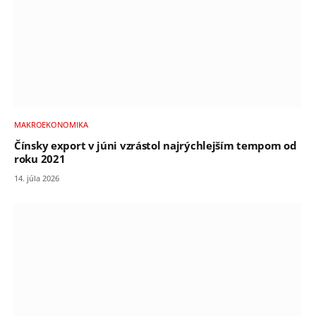
MAKROEKONOMIKA
Čínsky export v júni vzrástol najrýchlejším tempom od
roku 2021
14. júla 2026