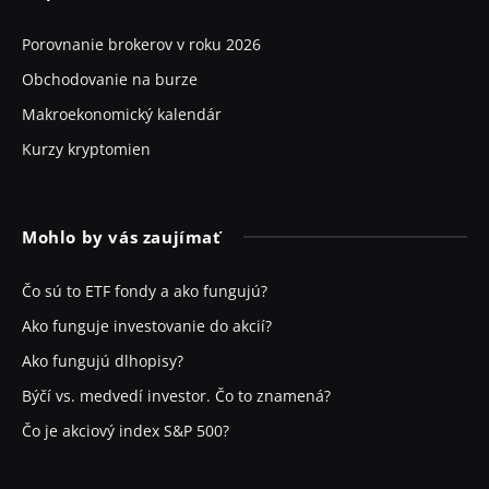
Porovnanie brokerov v roku 2026
Obchodovanie na burze
Makroekonomický kalendár
Kurzy kryptomien
Mohlo by vás zaujímať
Čo sú to ETF fondy a ako fungujú?
Ako funguje investovanie do akcií?
Ako fungujú dlhopisy?
Býčí vs. medvedí investor. Čo to znamená?
Čo je akciový index S&P 500?