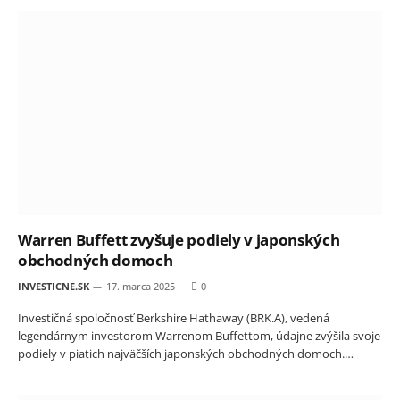
Warren Buffett zvyšuje podiely v japonských
obchodných domoch
INVESTICNE.SK
17. marca 2025
0
Investičná spoločnosť Berkshire Hathaway (BRK.A), vedená
legendárnym investorom Warrenom Buffettom, údajne zvýšila svoje
podiely v piatich najväčších japonských obchodných domoch.…