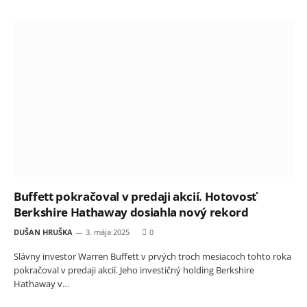
Buffett pokračoval v predaji akcií. Hotovosť
Berkshire Hathaway dosiahla nový rekord
DUŠAN HRUŠKA
3. mája 2025
0
Slávny investor Warren Buffett v prvých troch mesiacoch tohto roka
pokračoval v predaji akcií. Jeho investičný holding Berkshire
Hathaway v…