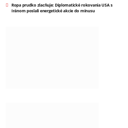
Ropa prudko zlacňuje: Diplomatické rokovania USA s
Iránom poslali energetické akcie do mínusu