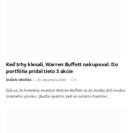
Keď trhy klesali, Warren Buffett nakupoval. Do
portfólia pridal tieto 3 akcie
DUŠAN HRUŠKA
20. decembra 2024
0
Zdá sa, že hviezdny investor Warren Buffett sa do bodky drží svojho
známeho výroku: „Buďte opatrní, keď sú ostatní chamtiví…