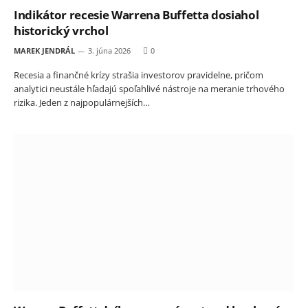
Indikátor recesie Warrena Buffetta dosiahol
historický vrchol
MAREK JENDRÁL
3. júna 2026
0
Recesia a finančné krízy strašia investorov pravidelne, pričom
analytici neustále hľadajú spoľahlivé nástroje na meranie trhového
rizika. Jeden z najpopulárnejších…