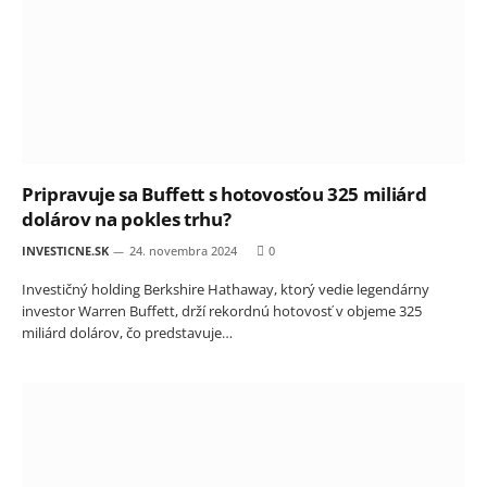
Pripravuje sa Buffett s hotovosťou 325 miliárd
dolárov na pokles trhu?
INVESTICNE.SK
24. novembra 2024
0
Investičný holding Berkshire Hathaway, ktorý vedie legendárny
investor Warren Buffett, drží rekordnú hotovosť v objeme 325
miliárd dolárov, čo predstavuje…