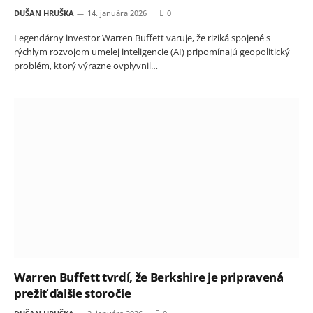
DUŠAN HRUŠKA
14. januára 2026
0
Legendárny investor Warren Buffett varuje, že riziká spojené s
rýchlym rozvojom umelej inteligencie (AI) pripomínajú geopolitický
problém, ktorý výrazne ovplyvnil…
Warren Buffett tvrdí, že Berkshire je pripravená
prežiť ďalšie storočie