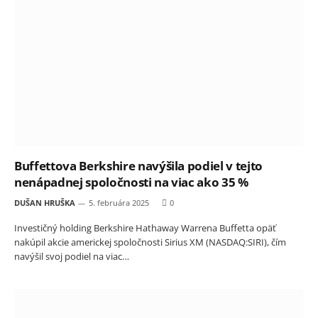
Buffettova Berkshire navýšila podiel v tejto
nenápadnej spoločnosti na viac ako 35 %
DUŠAN HRUŠKA
5. februára 2025
0
Investičný holding Berkshire Hathaway Warrena Buffetta opäť
nakúpil akcie americkej spoločnosti Sirius XM (NASDAQ:SIRI), čím
navýšil svoj podiel na viac…