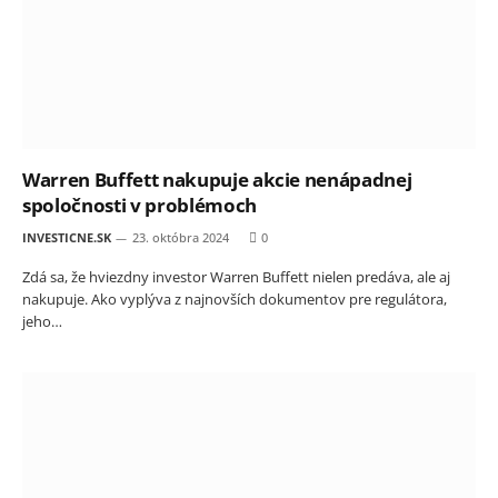
Warren Buffett nakupuje akcie nenápadnej
spoločnosti v problémoch
INVESTICNE.SK
23. októbra 2024
0
Zdá sa, že hviezdny investor Warren Buffett nielen predáva, ale aj
nakupuje. Ako vyplýva z najnovších dokumentov pre regulátora,
jeho…