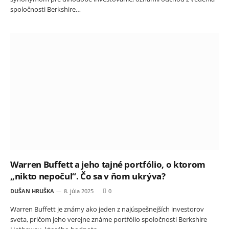
spoločnosti Berkshire…
Warren Buffett a jeho tajné portfólio, o ktorom
„nikto nepočul“. Čo sa v ňom ukrýva?
DUŠAN HRUŠKA
8. júla 2025
0
Warren Buffett je známy ako jeden z najúspešnejších investorov
sveta, pričom jeho verejne známe portfólio spoločnosti Berkshire