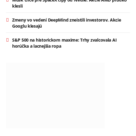
klesli
Zmeny vo vedení DeepMind zneistili investorov. Akcie
Googlu klesajú
S&P 500 na historickom maxime: Trhy zvalcovala AI
horúčka a lacnejšia ropa