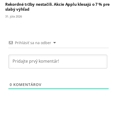
Rekordné tržby nestačili. Akcie Applu klesajú o 7 % pre
slabý výhľad
31. júla 2026
Prihlásiť sa na odber
0
KOMENTÁROV