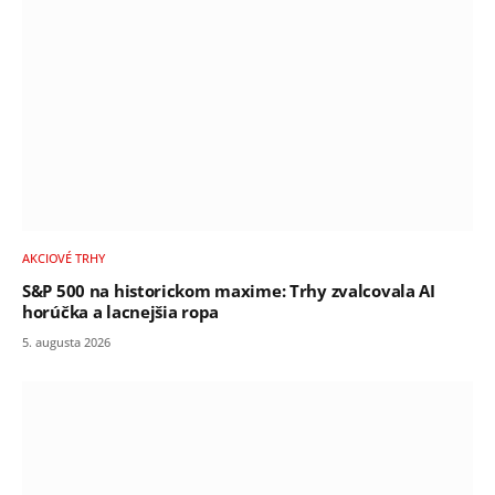
AKCIOVÉ TRHY
S&P 500 na historickom maxime: Trhy zvalcovala AI
horúčka a lacnejšia ropa
5. augusta 2026