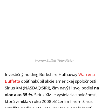
Warren Buffett (Foto: Flickr)
Investičný holding Berkshire Hathaway
Warrena
Buffetta
opäť nakúpil akcie americkej spoločnosti
Sirius XM (NASDAQ:SIRI), čím navýšil svoj podiel
na
viac ako 35 %.
Siriux XM je vysielacia spoločnosť,
ktorá vznikla v roku 2008 zlúčením firiem Sirius