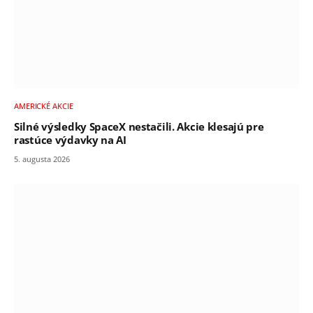
AMERICKÉ AKCIE
Silné výsledky SpaceX nestačili. Akcie klesajú pre
rastúce výdavky na AI
5. augusta 2026