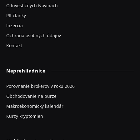
O Investičných Novinách
PR články
Inzercia
Ochrana osobných údajov
Kontakt
Neprehliadnite
Porovnanie brokerov v roku 2026
Obchodovanie na burze
Makroekonomický kalendár
Kurzy kryptomien