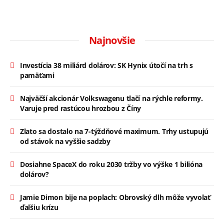
Najnovšie
Investícia 38 miliárd dolárov: SK Hynix útočí na trh s
pamäťami
Najväčší akcionár Volkswagenu tlačí na rýchle reformy.
Varuje pred rastúcou hrozbou z Číny
Zlato sa dostalo na 7-týždňové maximum. Trhy ustupujú
od stávok na vyššie sadzby
Dosiahne SpaceX do roku 2030 tržby vo výške 1 bilióna
dolárov?
Jamie Dimon bije na poplach: Obrovský dlh môže vyvolať
ďalšiu krízu